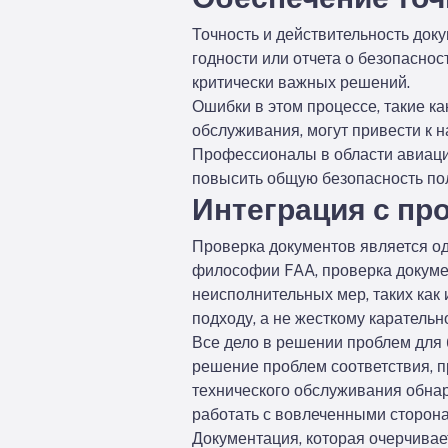
Точность и действительность док
годности или отчета о безопасно
критически важных решений.
Ошибки в этом процессе, такие к
обслуживания, могут привести к 
Профессионалы в области авиации
повысить общую безопасность по
Интеграция с пр
Проверка документов является од
философии FAA, проверка докуме
неисполнительных мер, таких как
подходу, а не жесткому карательн
Все дело в решении проблем для
решение проблем соответствия, п
технического обслуживания обнар
работать с вовлеченными сторона
Документация, которая очерчивае