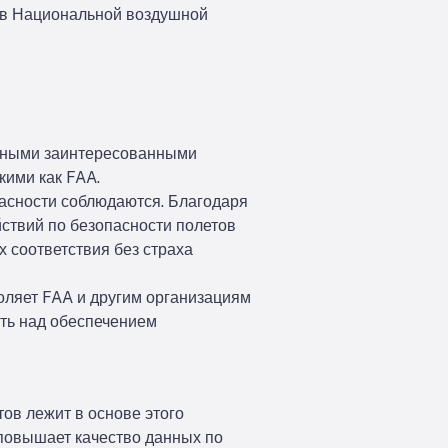
 в Национальной воздушной
ичными заинтересованными
ими как FAA.
пасности соблюдаются. Благодаря
йствий по безопасности полетов
 соответствия без страха
оляет FAA и другим организациям
ать над обеспечением
ов лежит в основе этого
 повышает качество данных по