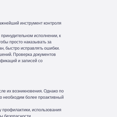
важнейший инструмент контроля
 принудительном исполнении, к
тобы просто наказывать за
ан, быстро исправлять ошибки.
ушений. Проверка документов
ификаций и записей со
ле их возникновения. Однако по
то необходим более проактивный
у профилактики, использования
мы безопасности.