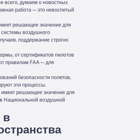
рее всего, думаем о новостных
мажная работа — это невоспетый
 имеет решающее значение для
й системы воздушного
лучаев, поддержание строгих
формы, от сертификатов пилотов
ют правилам FAA — для
ований безопасности полетов,
руют эти процессы.
в, имеет решающее значение для
 в Национальной воздушной
 в
остранства