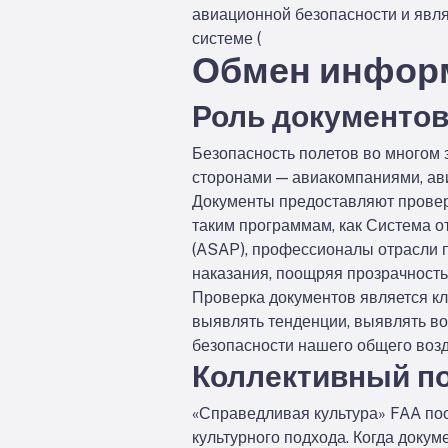
авиационной безопасности и явл
системе (
Обмен информ
Роль документо
Безопасность полетов во многом
сторонами — авиакомпаниями, ав
Документы предоставляют проверя
таким программам, как Система о
(ASAP), профессионалы отрасли п
наказания, поощряя прозрачност
Проверка документов является кл
выявлять тенденции, выявлять во
безопасности нашего общего возд
Коллективный по
«Справедливая культура» FAA поо
культурного подхода. Когда доку