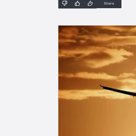
Share