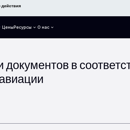
 действия
Цены
Ресурсы
О нас
и документов в соответс
 авиации