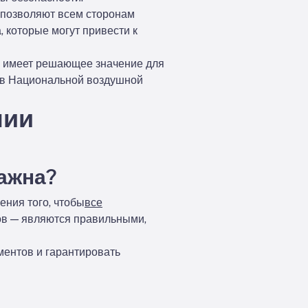
и позволяют всем сторонам
 которые могут привести к
в, имеет решающее значение для
 в Национальной воздушной
нии
важна?
ения того, чтобы
все
ов — являются правильными,
ментов и гарантировать