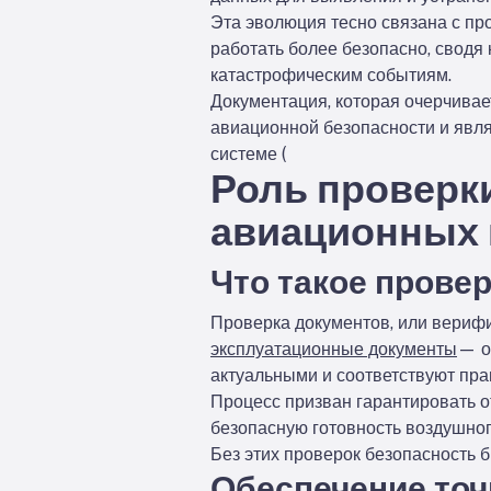
Эта эволюция тесно связана с пр
работать более безопасно, сводя
катастрофическим событиям.
Документация, которая очерчивае
авиационной безопасности и явл
системе (
Роль проверк
авиационных
Что такое прове
Проверка документов, или верифи
эксплуатационные документы
— о
актуальными и соответствуют пр
Процесс призван гарантировать о
безопасную готовность воздушного
Без этих проверок безопасность 
Обеспечение точ