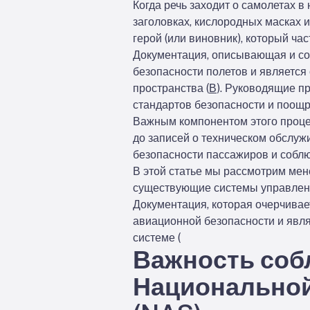
Когда речь заходит о самолетах в 
заголовках, кислородных масках 
герой (или виновник), который ча
Документация, описывающая и со
безопасности полетов и являетс
пространства (
В
). Руководящие п
стандартов безопасности и поощр
Важным компонентом этого процес
до записей о техническом обслу
безопасности пассажиров и собл
В этой статье мы рассмотрим мен
существующие системы управлени
Документация, которая очерчивае
авиационной безопасности и явл
системе (
Важность соб
Национальной