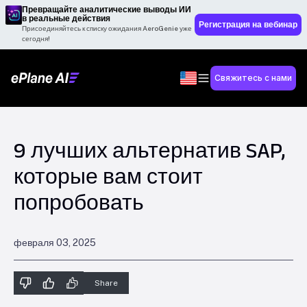
Превращайте аналитические выводы ИИ
в реальные действия
Регистрация на вебинар
Присоединяйтесь к списку ожидания AeroGenie уже
сегодня!
Свяжитесь с нами
9 лучших альтернатив SAP,
которые вам стоит
попробовать
февраля 03, 2025
Share