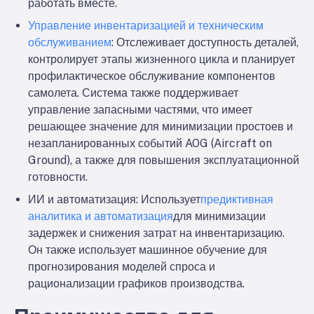
работать вместе.
Управление инвентаризацией и техническим
обслуживанием
: Отслеживает доступность деталей,
контролирует этапы жизненного цикла и планирует
профилактическое обслуживание компонентов
самолета. Система также поддерживает
управление запасными частями, что имеет
решающее значение для минимизации простоев и
незапланированных событий AOG (Aircraft on
Ground), а также для повышения эксплуатационной
готовности.
ИИ и автоматизация
: Использует
предиктивная
аналитика и автоматизация
для минимизации
задержек и снижения затрат на инвентаризацию.
Он также использует машинное обучение для
прогнозирования моделей спроса и
рационализации графиков производства.