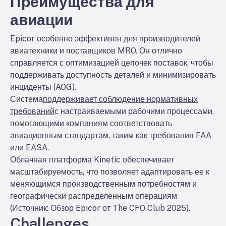
Преимущества для
авиации
Epicor особенно эффективен для производителей
авиатехники и поставщиков MRO. Он отлично
справляется с оптимизацией цепочек поставок, чтобы
поддерживать доступность деталей и минимизировать
инциденты (AOG).
Система
поддерживает соблюдение нормативных
требований
с настраиваемыми рабочими процессами,
помогающими компаниям соответствовать
авиационным стандартам, таким как требования FAA
или EASA.
Облачная платформа Kinetic обеспечивает
масштабируемость, что позволяет адаптировать ее к
меняющимся производственным потребностям и
географически распределенным операциям
(Источник: Обзор Epicor от The CFO Club 2025).
Challenges