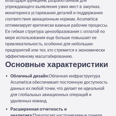
Благодаря функциям, разработанным для
упреждающего выявления узких мест в закупках,
мониторинга устаревания деталей и поддержания
соответствия авиационным нормам, Acumatica
оптимизирует критически важные рабочие процессы.
Ее гибкая структура ценообразования с оплатой по
мере использования еще больше повышает ее
привлекательность, особенно для небольших
предприятий или тех, кто стремится к экономически
эффективному масштабированию.
Основные характеристики
Облачный дизайн:
Облачная инфраструктура
Acumatica обеспечивает постоянную доступность
данных из любой точки, что делает ее идеальной
для глобальных авиационных операций и
удаленных команд.
Расширенная отчетность и
аналитика:
Предлагает настраиваемые панели