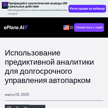
Превращайте аналитические выводы ИИ
в реальные действия
Регистрация на вебинар
Присоединяйтесь к списку ожидания AeroGenie уже
сегодня!
Свяжитесь с нами
Использование
предиктивной аналитики
для долгосрочного
управления автопарком
марта 05, 2025