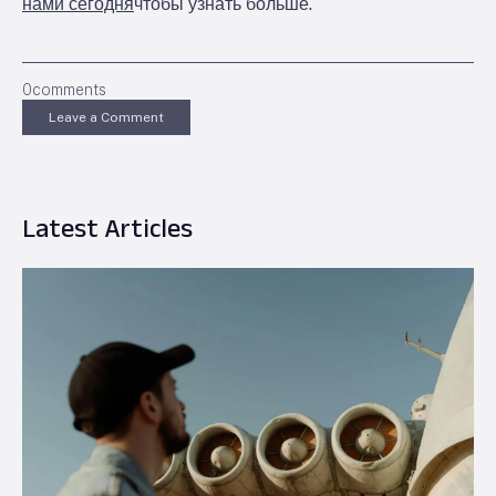
нами сегодня
чтобы узнать больше.
0
comments
Leave a Comment
Latest Articles