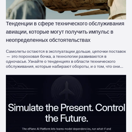
Тенденции в сфере технического обслуживания
авиации, которые могут получить импульс в
неопределенных обстоятельствах
Самолеты остаются в эксплуатации дольше, цепочки поставок
— это пороховая бочка, а технологии развиваются в
одночасье. Узнайте о тенденциях в области технического
обслуживания, которые набирают обороты, и о том, что они
значат для операторов, пытающихся оставаться в воздухе и
получать прибыль.