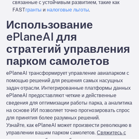
связанные с устойчивым развитием, такие как
FAST
гранты
и
налоговые льготы
.
Использование
ePlaneAI для
стратегий управления
парком самолетов
ePlaneAI трансформирует управление авиапарком с
помощью решений для решения самых насущных
задач отрасли. Интегрированные платформы данных
ePlaneAI предоставляют четкие и действенные
сведения для оптимизации работы парка, а аналитика
на основе ИИ позволяет точно прогнозировать спрос
для принятия более разумных решений.
Узнайте, как ePlaneAI может произвести революцию в
управлении вашим парком самолетов.
Свяжитесь с