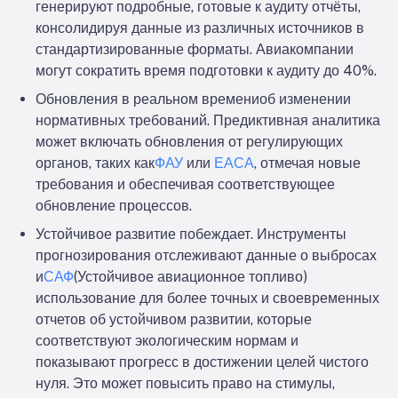
генерируют подробные, готовые к аудиту отчёты,
консолидируя данные из различных источников в
стандартизированные форматы. Авиакомпании
могут сократить время подготовки к аудиту до 40%.
Обновления в реальном времени
об изменении
нормативных требований. Предиктивная аналитика
может включать обновления от регулирующих
органов, таких как
ФАУ
или
ЕАСА
, отмечая новые
требования и обеспечивая соответствующее
обновление процессов.
Устойчивое развитие побеждает
. Инструменты
прогнозирования отслеживают данные о выбросах
и
САФ
(Устойчивое авиационное топливо)
использование для более точных и своевременных
отчетов об устойчивом развитии, которые
соответствуют экологическим нормам и
показывают прогресс в достижении целей чистого
нуля. Это может повысить право на стимулы,