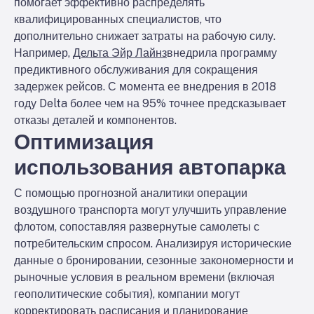
помогает эффективно распределять
квалифицированных специалистов, что
дополнительно снижает затраты на рабочую силу.
Например,
Дельта Эйр Лайнз
внедрила программу
предиктивного обслуживания для сокращения
задержек рейсов. С момента ее внедрения в 2018
году Delta более чем на 95% точнее предсказывает
отказы деталей и компонентов.
Оптимизация
использования автопарка
С помощью прогнозной аналитики операции
воздушного транспорта могут улучшить управление
флотом, сопоставляя развернутые самолеты с
потребительским спросом. Анализируя исторические
данные о бронировании, сезонные закономерности и
рыночные условия в реальном времени (включая
геополитические события), компании могут
корректировать расписания и планирование