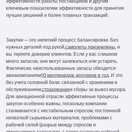
эффективности работы поставщиков и другим
ключевым показателям эффективности для принятия
лучших решений и более плавных транзакций.
Закупки — это нелегкий процесс балансировки. Без
нужных деталей под рукой,
самолеты приземлены
, и
вы теряете доверие клиентов. Если у вас слишком
много запасов, они могут залежаться или устареть.
Фактически, неиспользованные запасы обходятся
авиакомпаниям
10 миллиардов долларов в год
. И это
без учета головной боли, связанной с хранением и
обслуживанием,
страхование
и сборы за вывоз мусора.
Для авиационной отрасли эффективные процессы
закупок особенно важны, поскольку компании
сталкиваются с нестабильным спросом, постоянной
нехваткой сырьевых материалов, проблемами с
рабочей силой (разрыв между спросом и
имеющимися талантами, а также старение рабочей