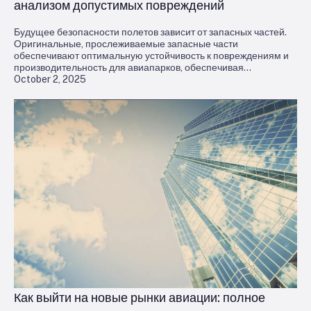
анализом допустимых повреждений
Будущее безопасности полетов зависит от запасных частей.
Оригинальные, прослеживаемые запасные части
обеспечивают оптимальную устойчивость к повреждениям и
производительность для авиапарков, обеспечивая
October 2, 2025
максимальную безопасность и эффективность закупок.
Как выйти на новые рынки авиации: полное