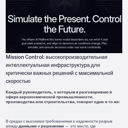
Mission Control: высокопроизводительная
интеллектуальная инфраструктура для
критически важных решений с максимальной
скоростью
Каждый руководитель, с которым я разговариваю в
сфере аэрокосмической промышленности,
производства или строительства, говорит одно и то же:
Наши системы становятся умнее, но наши решения не
принимаются быстрее и безопаснее с той скоростью,
которую требуют операции.
В средах с высокими требованиями к надежности разрыв
между
данными
и
решениями
— это место, где