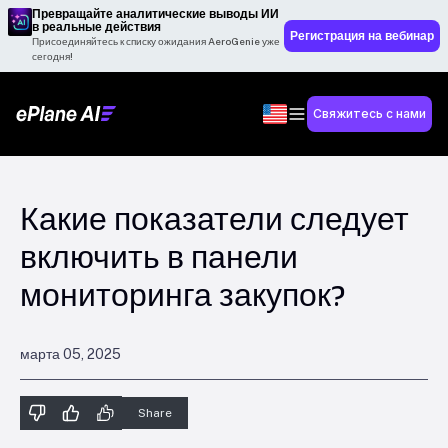
Превращайте аналитические выводы ИИ
в реальные действия
Регистрация на вебинар
Присоединяйтесь к списку ожидания AeroGenie уже
сегодня!
Свяжитесь с нами
Какие показатели следует
включить в панели
мониторинга закупок?
марта 05, 2025
Share