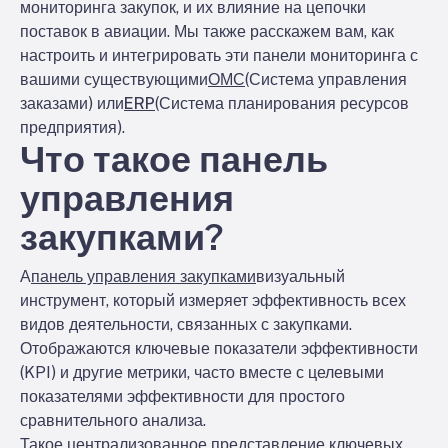
мониторинга закупок, и их влияние на цепочки
поставок в авиации. Мы также расскажем вам, как
настроить и интегрировать эти панели мониторинга с
вашими существующими
ОМС
(Система управления
заказами) или
ERP
(Система планирования ресурсов
предприятия).
Что такое панель
управления
закупками?
А
панель управления закупками
визуальный
инструмент, который измеряет эффективность всех
видов деятельности, связанных с закупками.
Отображаются ключевые показатели эффективности
(KPI) и другие метрики, часто вместе с целевыми
показателями эффективности для простого
сравнительного анализа.
Такое централизованное представление ключевых