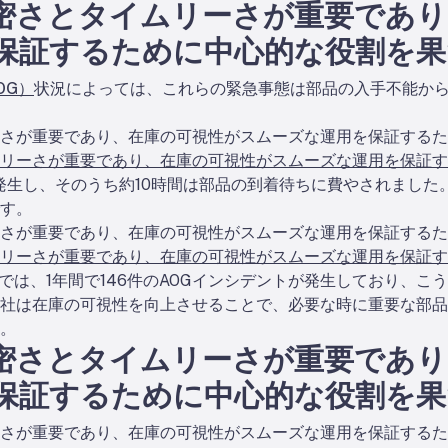
密さとタイムリーさが重要であり
保証するために中心的な役割を果
OG）
状況によっては、これらの緊急事態は部品の入手不能か
さが重要であり、在庫の可視性がスムーズな運用を保証するた
リーさが重要であり、在庫の可視性がスムーズな運用を保証す
が発生し、そのうち約10時間は部品の到着待ちに費やされまし
す。
さが重要であり、在庫の可視性がスムーズな運用を保証するた
リーさが重要であり、在庫の可視性がスムーズな運用を保証す
査では、1年間で146件のAOGインシデントが発生しており、
社は在庫の可視性を向上させることで、必要な時に重要な部品
。
密さとタイムリーさが重要であり
保証するために中心的な役割を果
さが重要であり、在庫の可視性がスムーズな運用を保証するた