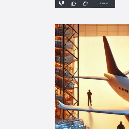
Share