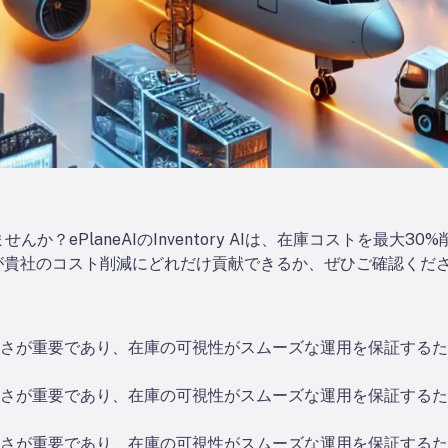
か？ePlaneAIのInventory AIは、在庫コストを最大3
AIが貴社のコスト削減にどれだけ貢献できるか、ぜひご確認くだ
さが重要であり、在庫の可視性がスムーズな運用を保証するた
さが重要であり、在庫の可視性がスムーズな運用を保証するた
さが重要であり、在庫の可視性がスムーズな運用を保証するた