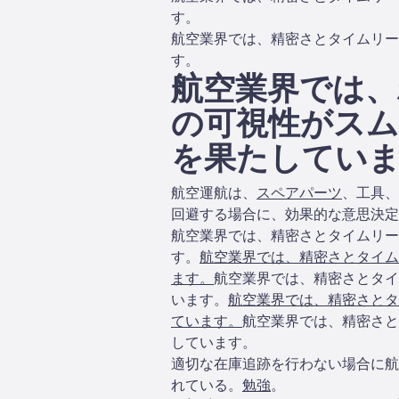
す。
航空業界では、精密さとタイムリー
す。
航空業界では、
の可視性がスム
を果たしてい
航空運航は、
スペアパーツ
、工具、
回避する場合に、効果的な意思決定
航空業界では、精密さとタイムリー
す。
航空業界では、精密さとタイム
ます。
航空業界では、精密さとタイ
います。
航空業界では、精密さとタ
ています。
航空業界では、精密さと
しています。
適切な在庫追跡を行わない場合に航
れている。
勉強
。