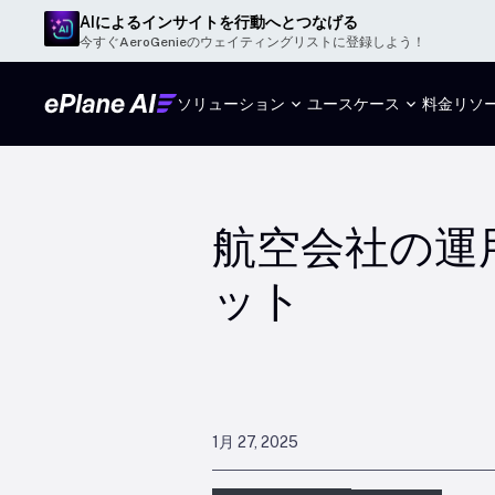
AIによるインサイトを行動へとつなげる
今すぐAeroGenieのウェイティングリストに登録しよう！
ソリューション
ユースケース
料金
リソ
航空会社の運
ット
1月 27, 2025