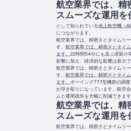
航空業界では、精
スムーズな運用を
として知られている
地上航空機（A
につながります。
航空業界では、精密さとタイムリー
す。
航空業界では、精密さとタイム
ます。
22時間54分にも及ぶ遅延
影響に加え、経済的な影響は甚大で
航空業界では、精密さとタイムリー
す。
航空業界では、精密さとタイム
ます。
ボーイング777型機群の調
が浮き彫りになっています。航空会
ムと運用損失を大幅に削減できます
航空業界では、精
スムーズな運用を
航空業界では、精密さとタイムリー