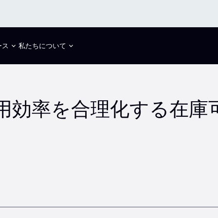
ース
私たちについて
用効率を合理化する在庫