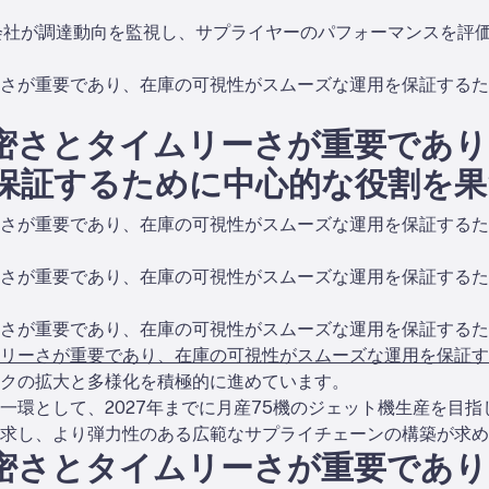
会社が調達動向を監視し、サプライヤーのパフォーマンスを評
さが重要であり、在庫の可視性がスムーズな運用を保証するた
密さとタイムリーさが重要であり
保証するために中心的な役割を果
さが重要であり、在庫の可視性がスムーズな運用を保証するた
さが重要であり、在庫の可視性がスムーズな運用を保証するた
さが重要であり、在庫の可視性がスムーズな運用を保証するた
リーさが重要であり、在庫の可視性がスムーズな運用を保証す
クの拡大と多様化を積極的に進めています。
一環として、2027年までに月産75機のジェット機生産を目
要求し、より弾力性のある広範なサプライチェーンの構築が求め
密さとタイムリーさが重要であり