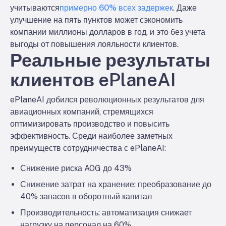
учитываются
примерно 60% всех задержек
. Даже
улучшение на пять пунктов может сэкономить
компании миллионы долларов в год, и это без учета
выгоды от повышения лояльности клиентов.
Реальные результаты
клиентов ePlaneAI
ePlaneAI добился революционных результатов для
авиационных компаний, стремящихся
оптимизировать производство и повысить
эффективность. Среди наиболее заметных
преимуществ сотрудничества с ePlaneAI:
Снижение риска AOG до 43%
Снижение затрат на хранение: преобразование до
40% запасов в оборотный капитал
Производительность: автоматизация снижает
нагрузку на персонал на 60%