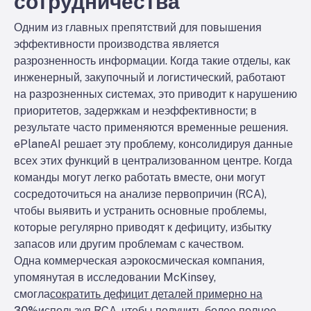
сотрудничества
Одним из главных препятствий для повышения
эффективности производства является
разрозненность информации. Когда такие отделы, как
инженерный, закупочный и логистический, работают
на разрозненных системах, это приводит к нарушению
приоритетов, задержкам и неэффективности; в
результате часто применяются временные решения.
ePlaneAI решает эту проблему, консолидируя данные
всех этих функций в централизованном центре. Когда
команды могут легко работать вместе, они могут
сосредоточиться на анализе первопричин (RCA),
чтобы выявить и устранить основные проблемы,
которые регулярно приводят к дефициту, избытку
запасов или другим проблемам с качеством.
Одна коммерческая аэрокосмическая компания,
упомянутая в исследовании McKinsey,
смогла
сократить дефицит деталей примерно на
30%
используя RCA, чтобы получить более полное