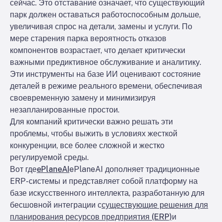
сейчас. Это отставание означает, что существующий
парк должен оставаться работоспособным дольше,
увеличивая спрос на детали, замены и услуги. По
мере старения парка вероятность отказов
компонентов возрастает, что делает критически
важными предиктивное обслуживание и аналитику.
Эти инструменты на базе ИИ оценивают состояние
деталей в режиме реального времени, обеспечивая
своевременную замену и минимизируя
незапланированные простои.
Для компаний критически важно решать эти
проблемы, чтобы выжить в условиях жесткой
конкуренции, все более сложной и жестко
регулируемой среды.
Вот где
ePlaneAI
ePlaneAI дополняет традиционные
ERP-системы и представляет собой платформу на
базе искусственного интеллекта, разработанную для
бесшовной интеграции с
существующие решения для
планирования ресурсов предприятия (ERP)
и