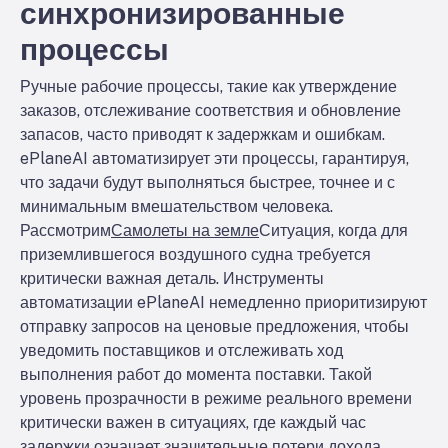
синхронизированные
процессы
Ручные рабочие процессы, такие как утверждение
заказов, отслеживание соответствия и обновление
запасов, часто приводят к задержкам и ошибкам.
ePlaneAI автоматизирует эти процессы, гарантируя,
что задачи будут выполняться быстрее, точнее и с
минимальным вмешательством человека.
Рассмотрим
Самолеты на земле
Ситуация, когда для
приземлившегося воздушного судна требуется
критически важная деталь. Инструменты
автоматизации ePlaneAI немедленно приоритизируют
отправку запросов на ценовые предложения, чтобы
уведомить поставщиков и отслеживать ход
выполнения работ до момента поставки. Такой
уровень прозрачности в режиме реального времени
критически важен в ситуациях, где каждый час
задержки означает значительные потери дохода.