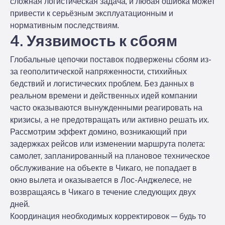
сложная логистическая задача, и любая ошибка может
привести к серьёзным эксплуатационным и
нормативным последствиям.
4. Уязвимость к сбоям
Глобальные цепочки поставок подвержены сбоям из-
за геополитической напряженности, стихийных
бедствий и логистических проблем. Без данных в
реальном времени и действенных идей компании
часто оказываются вынужденными реагировать на
кризисы, а не предотвращать или активно решать их.
Рассмотрим эффект домино, возникающий при
задержках рейсов или изменении маршрута полета:
самолет, запланированный на плановое техническое
обслуживание на объекте в Чикаго, не попадает в
окно вылета и оказывается в Лос-Анджелесе, не
возвращаясь в Чикаго в течение следующих двух
дней.
Координация необходимых корректировок — будь то