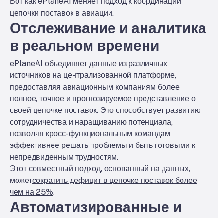
Вот как ePlaneAI меняет подход к координации
цепочки поставок в авиации.
Отслеживание и аналитика
в реальном времени
ePlaneAI объединяет данные из различных
источников на централизованной платформе,
предоставляя авиационным компаниям более
полное, точное и прогнозируемое представление о
своей цепочке поставок. Это способствует развитию
сотрудничества и наращиванию потенциала,
позволяя кросс-функциональным командам
эффективнее решать проблемы и быть готовыми к
непредвиденным трудностям.
Этот совместный подход, основанный на данных,
может
сократить дефицит в цепочке поставок более
чем на 25%
.
Автоматизированные и