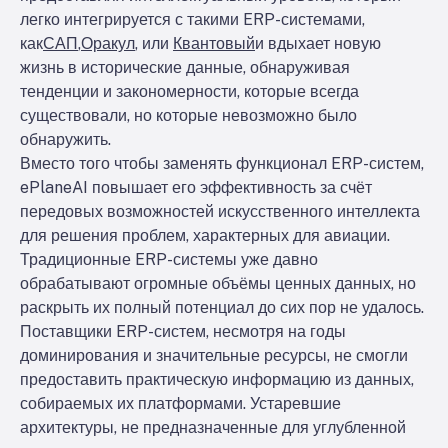
легко интегрируется с такими ERP-системами,
как
САП
,
Оракул
, или
Квантовый
и вдыхает новую
жизнь в исторические данные, обнаруживая
тенденции и закономерности, которые всегда
существовали, но которые невозможно было
обнаружить.
Вместо того чтобы заменять функционал ERP-систем,
ePlaneAI повышает его эффективность за счёт
передовых возможностей искусственного интеллекта
для решения проблем, характерных для авиации.
Традиционные ERP-системы уже давно
обрабатывают огромные объёмы ценных данных, но
раскрыть их полный потенциал до сих пор не удалось.
Поставщики ERP-систем, несмотря на годы
доминирования и значительные ресурсы, не смогли
предоставить практическую информацию из данных,
собираемых их платформами. Устаревшие
архитектуры, не предназначенные для углубленной