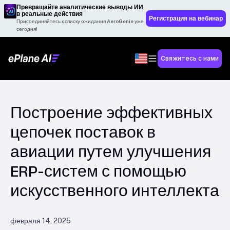
Превращайте аналитические выводы ИИ
в реальные действия
Регистрация на вебинар
Присоединяйтесь к списку ожидания AeroGenie уже
сегодня!
Свяжитесь с нами
Построение эффективных
цепочек поставок в
авиации путем улучшения
ERP-систем с помощью
искусственного интеллекта
февраля 14, 2025