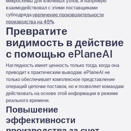
микросхемы для ключевых узлов, и напрямую
взаимодействовал с этими поставщиками
субподряда.
увеличение производительности
производства на 45%
.
Превратите
видимость в действие
с помощью ePlaneAI
Наглядность имеет ценность только тогда, когда она
приводит к практическим выводам. ePlaneAI не
только обеспечивает комплексное представление
операций цепочки поставок, но и позволяет командам
действовать на основе этой информации в режиме
реального времени.
Повышение
эффективности
производства за счет