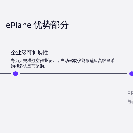
ePlane 优势部分
企业级可扩展性
专为大规模航空作业设计，自动驾驶仪能够适应高容量采
购和多供应商采购。
E
与