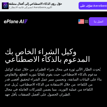
حوّل رؤى الذكاء الاصطناعي إلى أفعال منسّقة
رّف على AeroGenie
انضم إلى قائمة الانتظار لـ AeroGenie اليوم!
اتصل بنا
وكيل الشراء الخاص بك
المدعوم بالذكاء الاصطناعي
يُحدِث الطيّار الآلي ثورة في مجال شراء الطيران من خلال عمله كوكيل
مدعوم بالذكاء الاصطناعي، حيث يقوم تلقائيًا بتوريد القطع، والتفاوض
بناءً على البيانات السابقة، وتحسين سير عمل الشراء لتحقيق أقصى قدر
من الكفاءة. من خلال الاستفادة من الذكاء الاصطناعي، يُزيل عدم
الكفاءة من عملية التوريد، مما يضمن للشركات العاملة في مجال
الطيران الحصول على أفضل الصفقات بأقل جهد.