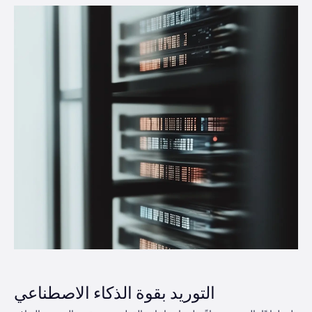
التوريد بقوة الذكاء الاصطناعي