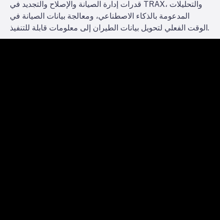
قدرات إدارة الصيانة والإصلاح والتجديد في TRAX، والتحليلات
المدعومة بالذكاء الاصطناعي، ومعالجة بيانات الصيانة في
الوقت الفعلي لتحويل بيانات الطيران إلى معلومات قابلة للتنفيذ.
الصيانة التنبؤية وكشف الأعطال
معالجة البيانات الزمنية الحقيقية
سير العمل الآلي
تدريب النماذج المعززة للذكاء الاصطناعي
التحليلات التنبؤية المعززة