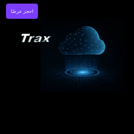
احجز عرضًا