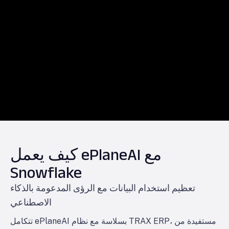
كيف يعمل ePlaneAI مع
Snowflake
تعظيم استخدام البيانات مع الرؤى المدعومة بالذكاء
الاصطناعي
تتكامل ePlaneAI بسلاسة مع نظام TRAX ERP، مستفيدة من