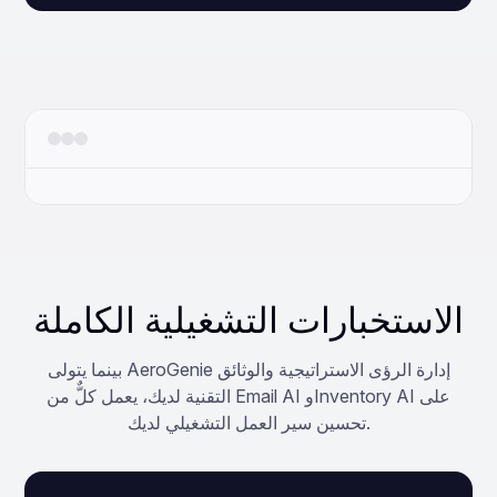
الاستخبارات التشغيلية الكاملة
بينما يتولى AeroGenie إدارة الرؤى الاستراتيجية والوثائق
التقنية لديك، يعمل كلٌّ من Email AI وInventory AI على
تحسين سير العمل التشغيلي لديك.