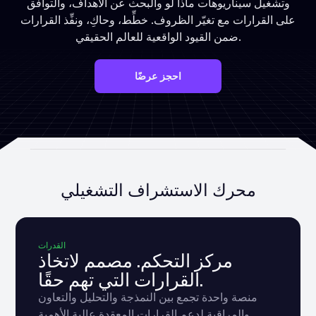
وتشغيل سيناريوهات ماذا لو والبحث عن الأهداف، والتوافق
على القرارات مع تغيّر الظروف. خطِّط، وحاكِ، ونفِّذ القرارات
ضمن القيود الواقعية للعالم الحقيقي.
احجز عرضًا
محرك الاستشراف التشغيلي
القدرات
مركز التحكم. مصمم لاتخاذ
القرارات التي تهم حقًا.
منصة واحدة تجمع بين النمذجة والتحليل والتعاون
والمراقبة لدعم القرارات المعقدة عالية الأهمية.