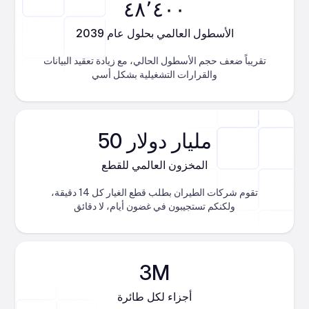
٤٨٬٤٠٠
الأسطول العالمي بحلول عام 2039
تقريباً ضعف حجم الأسطول الحالي، مع زيادة تعقيد البيانات
والقرارات التشغيلية بشكل أسي
50 مليار دولار
المخزون العالمي للقطع
تقوم شركات الطيران بطلب قطع الغيار كل 14 دقيقة،
ولكنكم تستجيبون في غضون أيام، لا دقائق
3M
أجزاء لكل طائرة