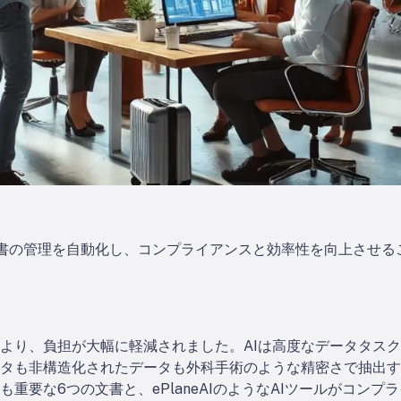
な航空機文書の管理を自動化し、コンプライアンスと効率性を向上さ
により、負担が大幅に軽減されました。AIは高度なデータタス
タも非構造化されたデータも外科手術のような精密さで抽出す
重要な6つの文書と、ePlaneAIのようなAIツールがコン