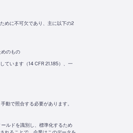
ために不可欠であり、主に以下の2
ためのもの
す（14 CFR 21.185）、一
と手動で照合する必要があります。
フィールドを識別し、標準化するため
されることで、企業はこのデータを