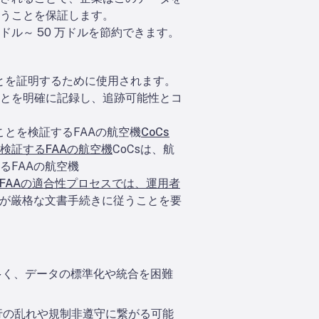
うことを保証します。
万ドル～ 50 万ドルを節約できます。
とを証明するために使用されます。
とを明確に記録し、追跡可能性とコ
とを検証するFAAの航空機
CoCs
検証するFAAの航空機
CoCsは、航
るFAAの航空機
FAAの適合性プロセスでは、運用者
者が厳格な文書手続きに従うことを要
多く、データの標準化や統合を困難
行の乱れや規制非遵守に繋がる可能