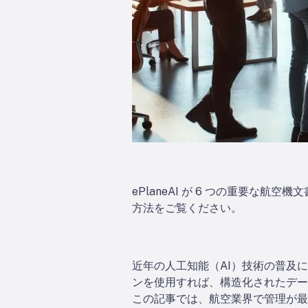
ePlaneAI が 6 つの重要
方法をご覧ください。
近年の人工知能（AI）技術の普及
ンを使用すれば、構造化されたデー
この記事では、航空業界で管理が最も