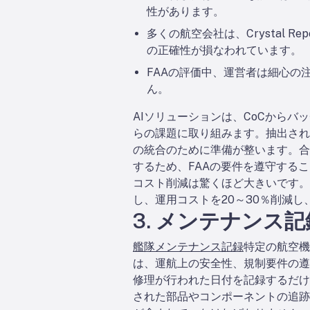
性があります。
多くの航空会社は、Crystal
の正確性が損なわれています。
FAAの評価中、運営者は細心の
ん。
AIソリューションは、CoCから
らの課題に取り組みます。抽出され
の統合のために準備が整います。合
するため、FAAの要件を遵守する
コスト削減は驚くほど大きいです。デ
し、運用コストを20～30％削減
3. メンテナンス記
艦隊メンテナンス記録
特定の航空機
は、運航上の安全性、規制要件の遵
修理が行われた日付を記録するだけ
された部品やコンポーネントの追跡可