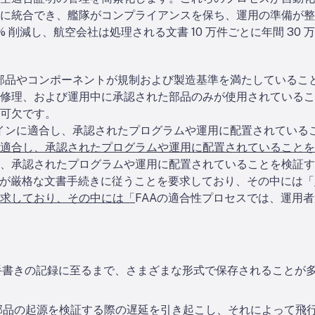
に統合でき、艦隊がコンプライアンスを保ち、運用の準備が整
% 削減し、航空会社は処理される文書 10 万件ごとに年間 30 
の部品やコンポーネントが規制および製造基準を満たしているこ
修理、および運用中に承認された部品のみが使用されているこ
可欠です。
ザインに適合し、承認されたプログラムや運用に配置されているこ
適合し、承認されたプログラムや運用に配置されていることを
、承認されたプログラムや運用に配置されていることを検証す
者が厳格な文書手続きに従うことを要求しており、その中には「
求しており、その中には「
FAAの適合性プロセスでは、運用
ら手書きの記録に至るまで、さまざまな形式で保存されることが
部品の起源を検証する際の遅延を引き起こし、それによって飛