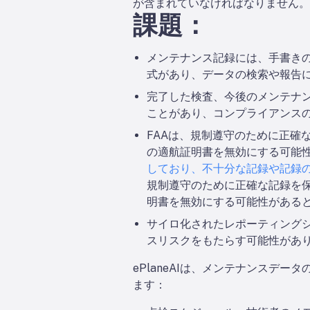
が含まれていなければなりません。
課題：
メンテナンス記録には、手書きの
式があり、データの検索や報告
完了した検査、今後のメンテナ
ことがあり、コンプライアンス
FAAは、規制遵守のために正確
の適航証明書を無効にする可能
しており、不十分な記録や記録
規制遵守のために正確な記録を
明書を無効にする可能性がある
サイロ化されたレポーティング
スリスクをもたらす可能性があ
ePlaneAIは、メンテナンスデ
ます：