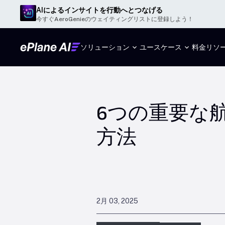
AIによるインサイトを行動へとつなげる
今すぐAeroGenieのウェイティングリストに登録しよう！
ソリューション
ユースケース
料金
リソ
6つの重要な
方法
2月 03, 2025