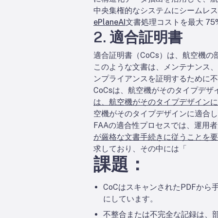
中央集権的なシステムにシームレス
ePlaneAI
文書処理コストを最大 75
2. 適合証明書
適合証明書（CoCs）は、航空機
このような文書は、メンテナンス、
ンプライアンスを証明するために不
CoCsは、航空機がそのタイプデ
は、航空機がそのタイプデザインに
空機がそのタイプデザインに適合し
FAAの適合性プロセスでは、運用
が厳格な文書手続きに従うことを要
求しており、その中には「
課題：
CoCはスキャンされたPDFか
にしています。
不整合または不完全な記録は、