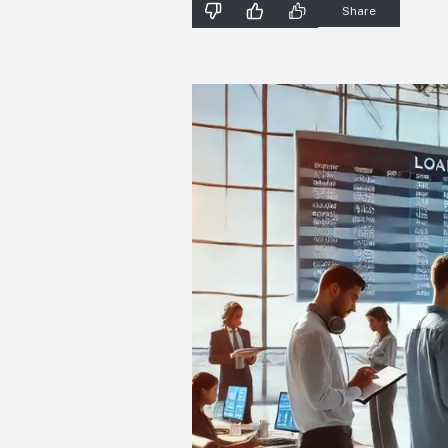
Share