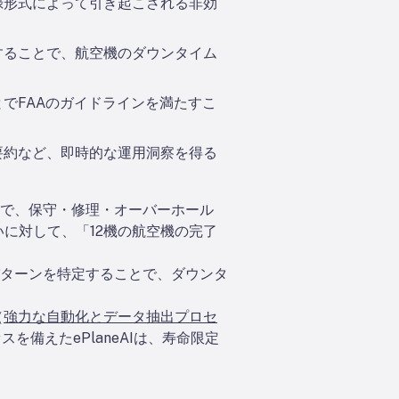
録形式によって引き起こされる非効
することで、航空機のダウンタイム
でFAAのガイドラインを満たすこ
要約など、即時的な運用洞察を得る
で、保守・修理・オーバーホール
に対して、「12機の航空機の完了
パターンを特定することで、ダウンタ
（
強力な自動化とデータ抽出プロセ
を備えたePlaneAIは、寿命限定