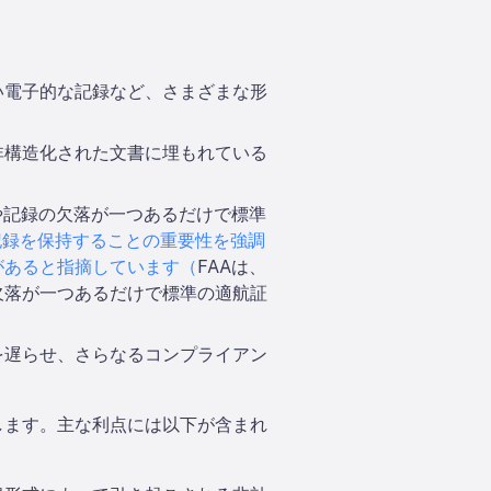
い電子的な記録など、さまざまな形
非構造化された文書に埋もれている
。
や記録の欠落が一つあるだけで標準
記録を保持することの重要性を強調
があると指摘しています（
FAAは、
欠落が一つあるだけで標準の適航証
を遅らせ、さらなるコンプライアン
供します。主な利点には以下が含まれ