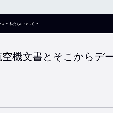
ース
私たちについて
航空機文書とそこからデ