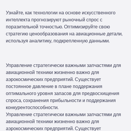
Узнайте, как технологии на основе искусственного
интеллекта прогнозируют рыночный спрос с
поразительной точностью. Оптимизируйте свою
стратегию ценообразования на авиационные детали,
используя аналитику, подкрепленную данными.
Управление стратегически важными запчастями для
авиационной техники жизненно важно для
аэрокосмических предприятий. Существует
постоянное давление в плане поддержания
оптимального уровня запасов для предвосхищения
спроса, сохранения прибыльности и поддержания
конкурентоспособности.
Управление стратегически важными запчастями для
авиационной техники жизненно важно для
аэрокосмических предприятий. Существует