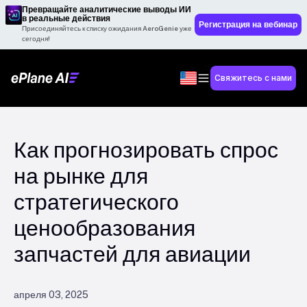
Превращайте аналитические выводы ИИ
в реальные действия
Регистрация на вебинар
Присоединяйтесь к списку ожидания AeroGenie уже
сегодня!
Свяжитесь с нами
Как прогнозировать спрос
на рынке для
стратегического
ценообразования
запчастей для авиации
апреля 03, 2025