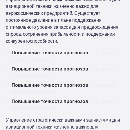
авиационной техники жизненно важно для
аэрокосмических предприятий. Существует
постоянное давление в плане поддержания
оптимального уровня запасов для предвосхищения
спроса, сохранения прибыльности и поддержания
конкурентоспособности.
Повышение точности прогнозов
Повышение
точности прогнозов
Повышение точности прогнозов
Повышение
точности прогнозов
Повышение точности прогнозов
Повышение
точности прогнозов
Повышение точности прогнозов
Повышение
точности прогнозов
Управление стратегически важными запчастями для
авиационной техники жизненно важно для