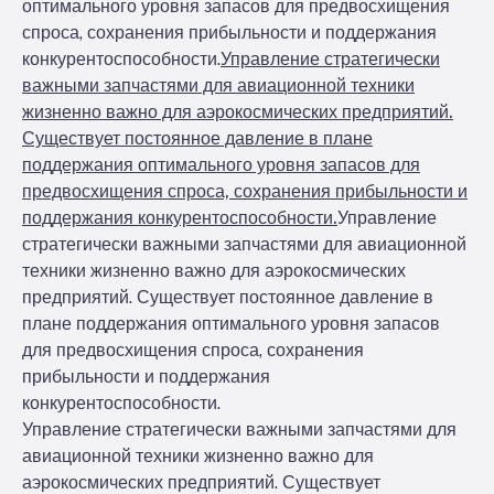
оптимального уровня запасов для предвосхищения
спроса, сохранения прибыльности и поддержания
конкурентоспособности.
Управление стратегически
важными запчастями для авиационной техники
жизненно важно для аэрокосмических предприятий.
Существует постоянное давление в плане
поддержания оптимального уровня запасов для
предвосхищения спроса, сохранения прибыльности и
поддержания конкурентоспособности.
Управление
стратегически важными запчастями для авиационной
техники жизненно важно для аэрокосмических
предприятий. Существует постоянное давление в
плане поддержания оптимального уровня запасов
для предвосхищения спроса, сохранения
прибыльности и поддержания
конкурентоспособности.
Управление стратегически важными запчастями для
авиационной техники жизненно важно для
аэрокосмических предприятий. Существует