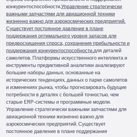
конкурентоспособности.
Управление стратегически
важными запчастями для авиационной техники
жизненно важно для аэрокосмических предприятий.
Существует постоянное давление в плане
поддержания оптимального уровня запасов для
предвосхищения спроса, сохранения прибыльности и
поддержания конкурентоспособности.
для деталей
самолетов. Платформы искусственного интеллекта и
инструменты предиктивной аналитики анализируют
большие наборы данных, основанные на
исторических тенденциях, данных о парке самолетов
и изменениях рынка, чтобы прогнозировать будущие
потребности в деталях с большей точностью, чем
старые ERP-системы и программные модели.
Управление стратегически важными запчастями для
авиационной техники жизненно важно для
аэрокосмических предприятий. Существует
постоянное давление в плане поддержания