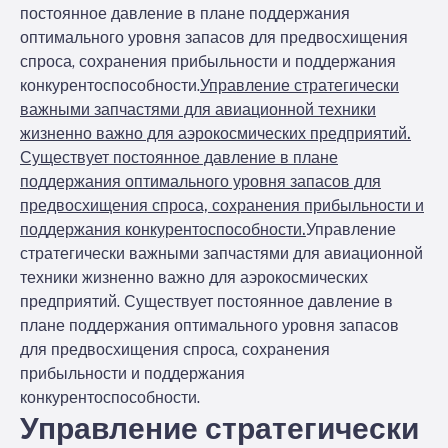
постоянное давление в плане поддержания
оптимального уровня запасов для предвосхищения
спроса, сохранения прибыльности и поддержания
конкурентоспособности.
Управление стратегически
важными запчастями для авиационной техники
жизненно важно для аэрокосмических предприятий.
Существует постоянное давление в плане
поддержания оптимального уровня запасов для
предвосхищения спроса, сохранения прибыльности и
поддержания конкурентоспособности.
Управление
стратегически важными запчастями для авиационной
техники жизненно важно для аэрокосмических
предприятий. Существует постоянное давление в
плане поддержания оптимального уровня запасов
для предвосхищения спроса, сохранения
прибыльности и поддержания
конкурентоспособности.
Управление стратегически