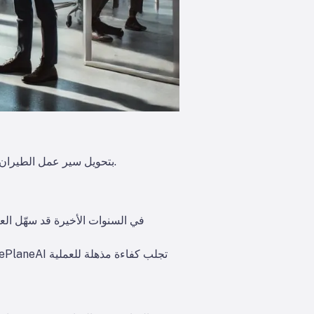
اكتشف كيف يقوم ePlaneAI بتحويل سير عمل الطيران من خلال أتمتة إدارة ستة مستندات أساسية للطائرات لتحسين الامتثال والكفاءة.