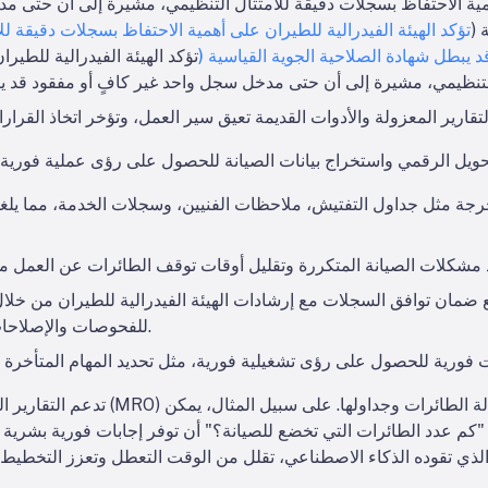
أهمية الاحتفاظ بسجلات دقيقة للامتثال التنظيمي، مشيرة إلى أن حتى م
 (
تؤكد الهيئة الفيدرالية للطيران على أهمية الاحتفاظ بسجلات دقيقة ل
يبطل شهادة الصلاحية الجوية القياسية (
تؤكد الهيئة الفيدرالية للطي
حرجة مثل جداول التفتيش، ملاحظات الفنيين، وسجلات الخدمة، مما يلغ
ع ضمان توافق السجلات مع إرشادات الهيئة الفيدرالية للطيران من خل
للفحوصات والإصلاحات وحالات الأجزاء ذات العمر المحدود.
 فورية للحصول على رؤى تشغيلية فورية، مثل تحديد المهام المتأخرة 
تدعم التقارير الفورية عمليات الصيانة 
 الذي تقوده الذكاء الاصطناعي، تقلل من الوقت التعطل وتعزز التخطيط ا