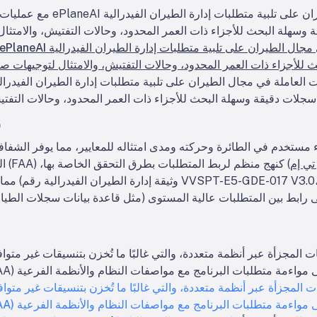
مع عمليات الأتمتة القوية واستخ
سهلة البحث للأجزاء ذات العمر المحدود، وحالات التفتيش، والامتثال
لأجزاء ذات العمر المحدود، وحالات التفتيش، والامتثال لتوجيهات صل
ية الطيران (
4
ء مستخدم في الطائرة وحركته ومدى امتثاله للمعايير، مما يوفر الشفافي
تي إم
) كنهج منظم لربط المتطلبات بطرق التحقق الخاصة بها،
مما يضمن ال
المجزأة عبر أنظمة متعددة، والتي غالبًا ما تُخزن بتنسيقات غير متوافقة
المجزأة عبر أنظمة متعددة، والتي غالبًا ما تُخزن بتنسيقات غير متوافقة