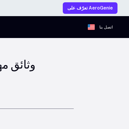
تعرّف على AeroGenie
اتصل بنا
6 وثائق 