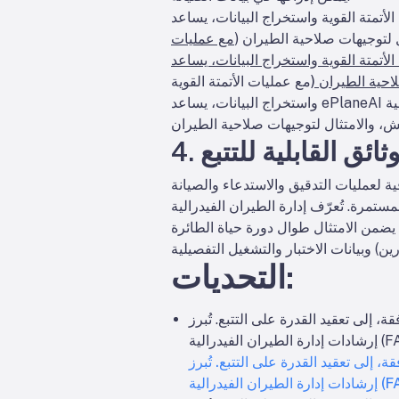
راج البيانات، يساعد ePlaneAI الشركات العاملة في مجال الطيران على تلبية متطلبات إدارة الطيران الفيدرالية (FAA)
 لتوجيهات صلاحية الطيران (
مع عمليات
الأتمتة القوية واستخراج البيانات، يساعد ePlaneAI الشركات العاملة في مجال الطيران على تلبية متطلبات إدارة الطيران الفيدرالية (FAA) من خلال
احية الطيران (
مع عمليات الأتمتة القوية
واستخراج البيانات، يساعد ePlaneAI الشركات العاملة في مجال الطيران على تلبية متطلبات إدارة الطيران الفيدرالية (FAA) من خلال الحفاظ على
. وثائق القابلية للتتبع
ة لعمليات التدقيق والاستدعاء والصيانة
امتثال طوال دورة حياة الطائرة (وثيقة إدارة الطيران الفيدرالية رقم VVSPT-E5-GDE-017 V3.0، 2018). تُعد هذه المصفوفة ضرورية
التحديات:
، إلى تعقيد القدرة على التتبع. تُبرز
إرشادات إدارة الطيران الفيدرالية (FAA) الحاجة إلى مواءمة متطلبات البرنامج مع مواصفات النظام والأنظمة الفرعية (SSD/SSS) لضمان التتبع
، إلى تعقيد القدرة على التتبع. تُبرز
إرشادات إدارة الطيران الفيدرالية (FAA) الحاجة إلى مواءمة متطلبات البرنامج مع مواصفات النظام والأنظمة الفرعية (SSD/SSS) لضمان التتبع