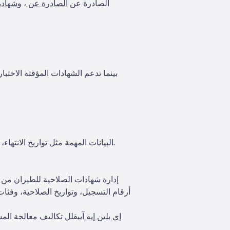
الصادرة عن
الصادرة عن
، و
شهادة
البيانات المهمة مثل تواريخ الانتهاء، وأرقام التسلسل، وتصنيفات النوع غالبًا ما تتطلب عمليات مرجعية يدوية مع معايير الهيئة الفيدرالية للطيران.
أرقام التسجيل، وتواريخ الصلاحية، وفئا
إي بلين إيه آي