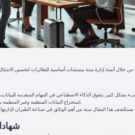
استخراج البيانات المنظمة وغير المنظمة بدقة جراحية—عندما تمتلك الحل الصحيح.
يستكشف هذا المقال ستة من أهم الوثائق في صناعة الطيران لإدارتها، وكيف أن أدوات الذكاء
1. شها