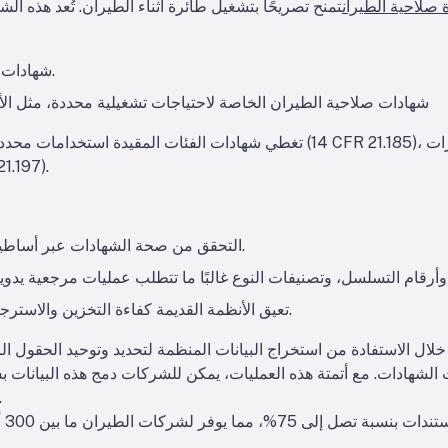
 صلاحية الطيران
تمنح تصريحًا بتشغيل طائرة أثناء الطيران. تُعد هذه ا
شهادات الصلاحية القياسية للطائرات التجارية.
شهادات صلاحية الطيران الخاصة لاحتياجات تشغيلية محددة، مثل الأغر
تغطي شهادات الفئات المقيدة استخدامات محددة مثل المسح الجوي وحفظ الحياة ال
التجريبية أو المرونة التشغ
التحقق من صحة الشهادات عبر أساطيل كبيرة يمكن أن يستغرق وقتاً طويلاً.
تعيق الأنظمة القديمة كفاءة التخزين والاسترجاع، مما يزيد من مخاطر عدم الامتثال.
ت الشهادات. مع أتمتة هذه العمليات، يمكن للشركات دمج هذه البيانات 
بقاء الأساطيل متوافقة وجا