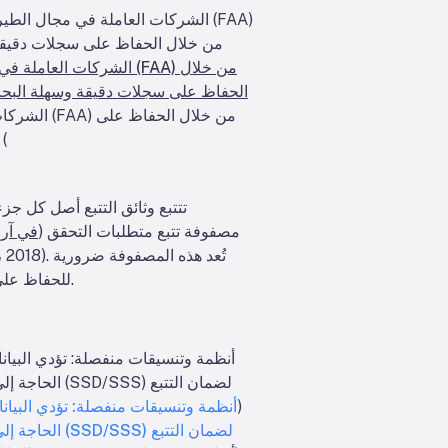
من خلال الحفاظ على سجلات دقيقة و
الحفاظ على سجلات دقيقة وسهلة البحث ل
سجلات دقيقة وسهلة البحث للأجزاء ذات العمر المحدود، وحالات التفتيش، والامتثال لتوجيهات صلاح
تتتبع وثائق التتبع أصل كل جز
المستمرة. تُعرّف إدارة الطيران الفيدرالية (FAA) مصفوفة تتبع متطلبات التحقق (
في آر 
للحفاظ على رابط بين المتطلبات عالية المستوى (مثل قاعدة بيانات سجلات الطيارين) وبيانات الاختبار والتشغيل التفصيلية.
أنظمة وتنسيقات منفصلة: تؤدي البيانات 
(
أنظمة وتنسيقات منفصلة: تؤدي البيانات 