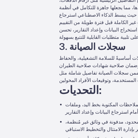
لتفاصيل الرئيسية مثل أرقام الدُفعات،
ا، مما يجعلها جاهزة للتكامل في أنظمة
ئًا، حيث يبسط الذكاء الاصطناعي استرجاع
قارير، تحسن ePlaneAI أوقات استجابة الاستعلامات بنسبة 25-
3. سجلات الصيانة
جلات أساسيةً للسلامة التشغيلية، والحفاظ
 تتضمن سجلات الصيانة تفاصيل شاملة مثل
التحديات:
ت PDF الممسوحة ضوئيًا، وسلاسل البريد الإلكتروني، والمدخلات
لمحدود، مدفونة في وثائق غير مُنظمة،