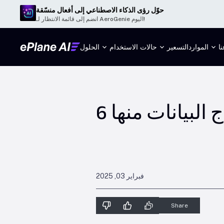
حوّل رؤى الذكاء الاصطناعي إلى أفعال منسّقة
انضم إلى قائمة الانتظار لـ AeroGenie اليوم!
ا
الموارد
التسعير
حالات الاستخدام
الحلول
 البيانات منها
فبراير 03, 2025
Share