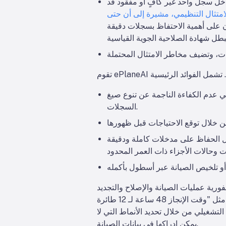
دخل سجل واحد غير كافٍ أو مفقود قد
لامتثال التنظيمي، مشيرة إلى أن حتى
ران على أهمية الاحتفاظ بسجلات دقيقة
ي عدم الكفاءة الناجمة عن تنوع صيغ
السجلات.
ال الحفاظ على مدخلات كاملة ودقيقة
أو تلخيص الصيانة عبر أسطول بأكمله
والإصلاح والتجديد (MRO) من خلال توفير رؤى فورية حول حالة الطائرات وجداولها. على سبيل المثال، يمكن
لتشغيلي من خلال تحديد الأنماط التي لا
يمكن إدراكها في بيانات الصيانة.