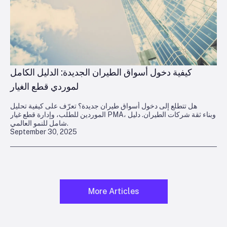
كيفية دخول أسواق الطيران الجديدة: الدليل الكامل
لموردي قطع الغيار
هل تتطلع إلى دخول أسواق طيران جديدة؟ تعرّف على كيفية تحليل
الموردين للطلب، وإدارة قطع غيار PMA، وبناء ثقة شركات الطيران. دليل
شامل للنمو العالمي.
September 30, 2025
More Articles