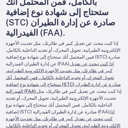
بالكامل، فمن المحتمل أنك
ستحتاج إلى شهادة نوع إضافية
(STC) صادرة عن إدارة الطيران
الفيدرالية (FAA).
إذا كنت تبحث عن تعديل كبير في طائرتك، مثل تحديث الأجهزة
الإلكترونية الطيرانية، تحويل المحرك، أو تجديد الداخلية بالكامل،
فمن المحتمل أنك ستحتاج إلى شهادة نوع إضافية (STC) صادرة
إذا كنت تبحث عن تعديل
عن إدارة الطيران الفيدرالية (FAA).
كبير في طائرتك، مثل تحديث الأجهزة الإلكترونية الطيرانية،
تحويل المحرك، أو تجديد الداخلية بالكامل، فمن المحتمل أنك
ستحتاج إلى شهادة نوع إضافية (STC) صادرة عن إدارة الطيران
إذا كنت تبحث عن تعديل كبير في طائرتك، مثل
الفيدرالية (FAA).
تحديث الأجهزة الإلكترونية الطيرانية، تحويل المحرك، أو تجديد
الداخلية بالكامل، فمن المحتمل أنك ستحتاج إلى شهادة نوع
إذا
إضافية (STC) صادرة عن إدارة الطيران الفيدرالية (FAA).
كنت تبحث عن تعديل كبير في طائرتك، مثل تحديث الأجهزة
الإلكترونية الطيرانية، تحويل المحرك، أو تجديد الداخلية بالكامل،