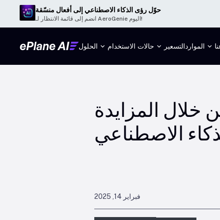
حوّل رؤى الذكاء الاصطناعي إلى أفعال منسّقة
انضم إلى قائمة الانتظار لـ AeroGenie اليوم!
ا
الموارد
التسعير
حالات الاستخدام
الحلول
 خلال المزايدة
ذكاء الاصطناعي
فبراير 14, 2025