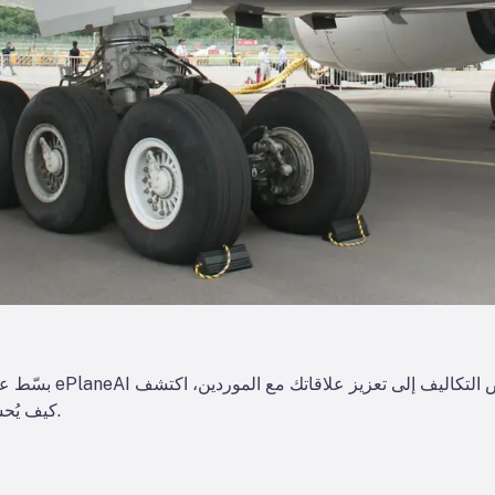
بسّط عمليات مشتريات 
كيف يُحسّن الذكاء الاصطناعي كفاءة المشتريات.