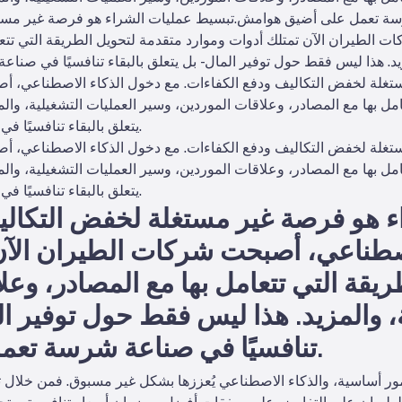
شرسة تعمل على أضيق هوامش.
تبسيط عمليات الشراء هو فرصة غير مستغ
الطيران الآن تمتلك أدوات وموارد متقدمة لتحويل الطريقة التي تتعا
زيد. هذا ليس فقط حول توفير المال - بل يتعلق بالبقاء تنافسيًا في ص
غلة لخفض التكاليف ودفع الكفاءات. مع دخول الذكاء الاصطناعي، أص
مل بها مع المصادر، وعلاقات الموردين، وسير العمليات التشغيلية، والم
يتعلق بالبقاء تنافسيًا في صناعة شرسة تعمل على أضيق هوامش.
غلة لخفض التكاليف ودفع الكفاءات. مع دخول الذكاء الاصطناعي، أص
مل بها مع المصادر، وعلاقات الموردين، وسير العمليات التشغيلية، والم
يتعلق بالبقاء تنافسيًا في صناعة شرسة تعمل على أضيق هوامش.
 هو فرصة غير مستغلة لخفض التكاليف
صطناعي، أصبحت شركات الطيران الآن 
يقة التي تتعامل بها مع المصادر، وعل
، والمزيد. هذا ليس فقط حول توفير الما
تنافسيًا في صناعة شرسة تعمل على أضيق هوامش.
لأمور أساسية، والذكاء الاصطناعي يُعززها بشكل غير مسبوق. فمن خلال 