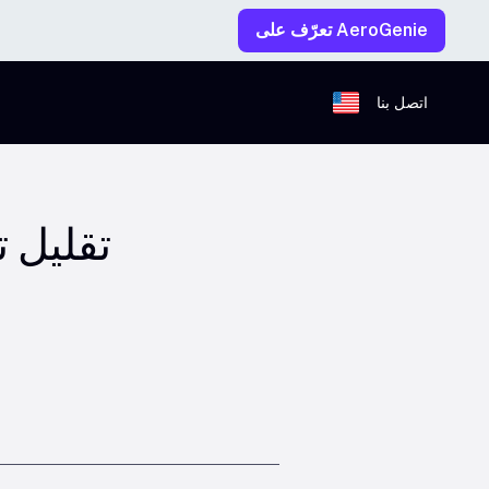
تعرّف على AeroGenie
اتصل بنا
تقليل 