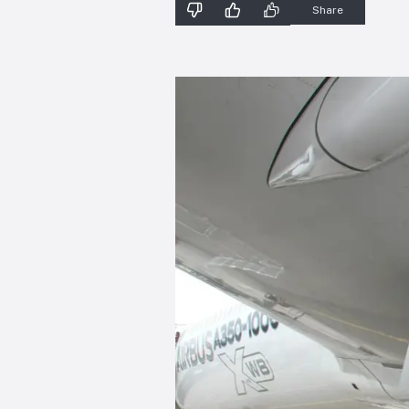
Share