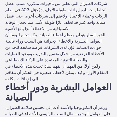
شركات الطيران التي تعاني من تأخيرات متكررة بسبب عطل
في نظام AOG تُخاطر بخسارة إيرادات طويلة الأجل، إذ يُحوّل
الركاب وعملاء الأعمال ولاءهم إلى شركات أخرى. حتى عطل
صيانة واحد كبير قد يُخلف آثارًا طويلة الأمد، مما يجعل الوقاية
الاستباقية من الأخطاء أمرًا بالغ الأهمية.
الخبر السار هو أن معظم أخطاء الصيانة يمكن تجنبها. وبما أن
العوامل البشرية والأخطاء الإجرائية هي السبب وراء غالبية
حوادث الصيانة، فإن لدى الشركات فرصة سانحة للحد من
الأخطاء العرضية من خلال تحسين التدريب وتوحيد العمليات
والصيانة التنبؤية المعتمدة على الذكاء الاصطناعي.
ولكن أولاً، من المهم أن نفهم لماذا تحدث هذه الأخطاء في
المقام الأول - وكيف يمكن لأخطاء صغيرة في الحكم أن تتفاقم
إلى إخفاقات مكلفة.
العوامل البشرية ودور أخطاء
الصيانة
ورغم أن التكنولوجيا والأتمتة أدت إلى تحسين سلامة الطيران،
فإن العوامل البشرية تظل السبب الرئيسي للأخطاء في الصيانة.