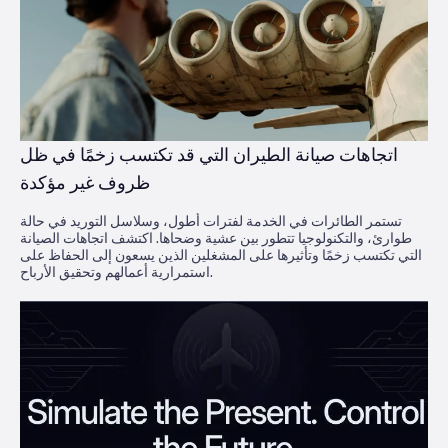
اتجاهات صيانة الطيران التي قد تكتسب زخمًا في ظل
ظروف غير مؤكدة
تستمر الطائرات في الخدمة لفترات أطول، وسلاسل التوريد في حالة
طوارئ، والتكنولوجيا تتطور بين عشية وضحاها. اكتشف اتجاهات الصيانة
التي تكتسب زخمًا وتأثيرها على المشغلين الذين يسعون إلى الحفاظ على
استمرارية أعمالهم وتحقيق الأرباح.