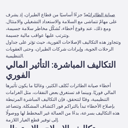
صيانة الطائرات
يُعدّ جزءًا أساسيًا من قطاع الطيران، إذ يشرف
على مهامّ تتماشى مع السلامة والاستعداد التشغيلي والامتثال.
ومع ذلك، عند وقوع أخطاء، تُشكّل مخاطر سلامة جسيمة،
وتترتب عليها عواقب مالية جسيمة.
وتتجاوز هذه التكاليف الإصلاحات الفورية، حيث تؤثر على جداول
الرحلات الجوية، وإيرادات شركات الطيران، وحتى العقوبات
التنظيمية.
التكاليف المباشرة: التأثير المالي
الفوري
أخطاء صيانة الطائرات تُكلف الكثير، وغالبًا ما يكون تأثيرها
المالي فوريًا. وبينما قد تستغرق بعض النفقات، مثل الغرامات
التنظيمية، وقتًا لتتحقق، فإن التكاليف المباشرة المرتبطة
بإصلاح الأخطاء تبدأ بالتراكم فور اكتشاف المشكلة. وتتصاعد
هذه التكاليف بسرعة، بدءًا من العمالة غير المخطط لها ووصولًا
إلى توفير قطع الغيار اللازمة.