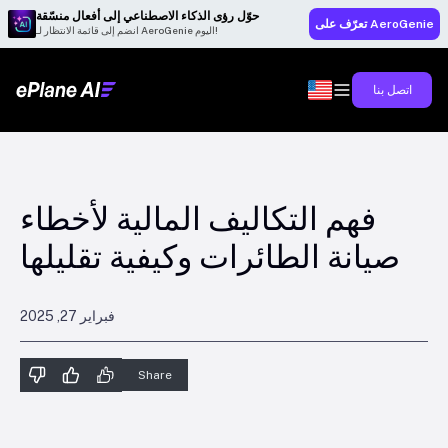
حوّل رؤى الذكاء الاصطناعي إلى أفعال منسّقة
تعرّف على AeroGenie
انضم إلى قائمة الانتظار لـ AeroGenie اليوم!
اتصل بنا
فهم التكاليف المالية لأخطاء
صيانة الطائرات وكيفية تقليلها
فبراير 27, 2025
Share