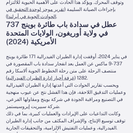
وتوقف المحرك. ويؤكد هذا الحادث على الأهمية الحيوية للالتزام
بإجراءات الصيانة السليمة (
تقرير موجز لوحدة التحقيق في
).
الحوادث الجوية في أيرلندا
عطل في سدادة باب طائرة بوينج 737
في ولاية أوريغون، الولايات المتحدة
الأمريكية (2024)
في يناير 2024، أوقفت إدارة الطيران الفيدرالية 171 طائرة بوينج
737-9 ماكس عن العمل بعد انفجار سدادة باب المقصورة في
منتصف الرحلة على متن رحلة الخطوط الجوية ألاسكا رقم
).
1282 (
غرفة أخبار إدارة الطيران الفيدرالية
وبحسب تقارير الحوادث التي أعدتها إدارة الطيران الفيدرالية
وعمليات التدقيق اللاحقة، فإن هذا الفشل نتج عن عيوب منهجية
في التصنيع ومراقبة الجودة في شركة بوينج ومقاولها الفرعي،
شركة سبيريت إيروسيستمز.
وكانت التداعيات على الإيرادات والعمليات كبيرة، بما في ذلك
توقف توسيع الإنتاج، والإشراف المكثف من جانب إدارة الطيران
الفيدرالية، وعمليات التفتيش الإلزامية، والتحقيقات الجارية.