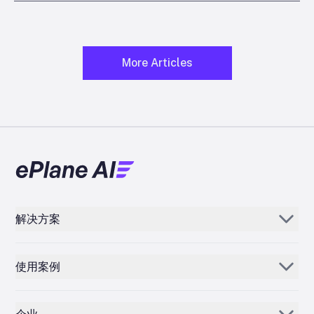
More Articles
解决方案
Aerogenie
使用案例
电子邮件 AI
零部件经销商和供应商
库存人工智能