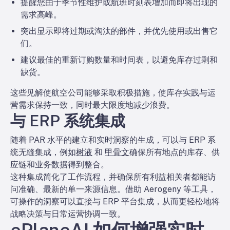
提醒您由于季节性维护或航班时刻表增加而即将出现的
需求高峰。
突出显示即将过期或淘汰的部件，并优先使用或出售它
们。
建议最佳的重新订购数量和时间表，以避免库存过剩和
缺货。
这些见解使航空公司能够采取积极措施，使库存实践与运
营需求保持一致，同时最大限度地减少浪费。
与 ERP 系统集成
随着 PAR 水平的建立和实时洞察的生成，可以与 ERP 系
统无缝集成，例如
树液
和
甲骨文
确保所有地点的库存、供
应链和业务数据得到整合。
这种集成简化了工作流程，并确保所有利益相关者都能访
问准确、最新的单一来源信息。借助 Aerogeny 等工具，
可操作的洞察可以直接与 ERP 平台集成，从而更轻松地将
战略决策与日常运营协调一致。