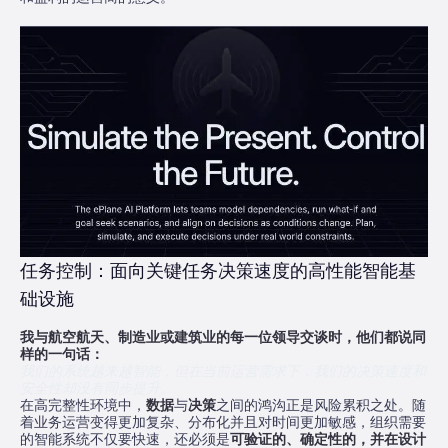
任务控制：面向关键任务决策速度的高性能智能基
础设施
我与航空航天、制造业或建筑业的每一位领导交谈时，他们都说同
样的一句话：
我们的系统越来越智能，但在当前运营需求下，我们的决策速度和
安全性却没有同步提升。
在高完整性环境中，
数据
与
决策
之间的鸿沟正是风险累积之处。随
着业务运营变得更加复杂、分布化并且对时间更加敏感，组织需要
的智能系统不仅要快速，还必须是
可验证的、确定性的，并在设计