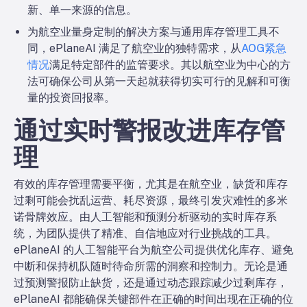
新、单一来源的信息。
为航空业量身定制的解决方案
与通用库存管理工具不
同，ePlaneAI 满足了航空业的独特需求，从
AOG紧急
情况
满足特定部件的监管要求。其以航空业为中心的方
法可确保公司从第一天起就获得切实可行的见解和可衡
量的投资回报率。
通过实时警报改进库存管
理
有效的库存管理需要平衡，尤其是在航空业，缺货和库存
过剩可能会扰乱运营、耗尽资源，最终引发灾难性的多米
诺骨牌效应。由人工智能和预测分析驱动的实时库存系
统，为团队提供了精准、自信地应对行业挑战的工具。
ePlaneAI 的人工智能平台为航空公司提供优化库存、避免
中断和保持机队随时待命所需的洞察和控制力。无论是通
过预测警报防止缺货，还是通过动态跟踪减少过剩库存，
ePlaneAI 都能确保关键部件在正确的时间出现在正确的位