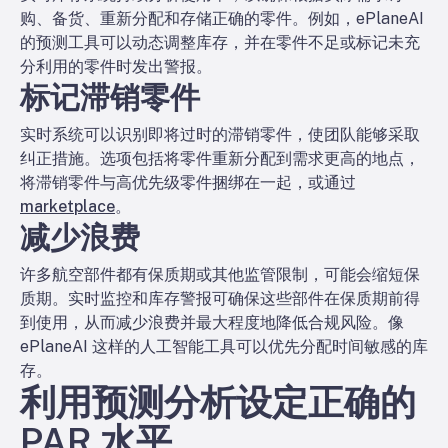
购、备货、重新分配和存储正确的零件。例如，ePlaneAI
的预测工具可以动态调整库存，并在零件不足或标记未充
分利用的零件时发出警报。
标记滞销零件
实时系统可以识别即将过时的滞销零件，使团队能够采取
纠正措施。选项包括将零件重新分配到需求更高的地点，
将滞销零件与高优先级零件捆绑在一起，或通过
marketplace
。
减少浪费
许多航空部件都有保质期或其他监管限制，可能会缩短保
质期。实时监控和库存警报可确保这些部件在保质期前得
到使用，从而减少浪费并最大程度地降低合规风险。像
ePlaneAI 这样的人工智能工具可以优先分配时间敏感的库
存。
利用预测分析设定正确的
PAR 水平