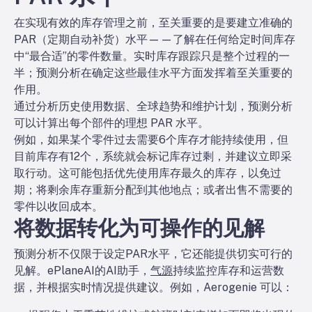
在实现有效的库存管理之前，至关重要的是要建立准确的
PAR（定期自动补货）水平——了解在任何给定时间库存
中“最合适”的零件数量。实时库存跟踪只是整个过程的一
半；预测分析在确定这些最佳水平方面发挥着至关重要的
作用。
通过分析历史使用数据、全球趋势和维护计划，预测分析
可以计算出每个部件的理想 PAR 水平。
例如，如果某个零件过去需要6个库存才能持续使用，但
目前库存有12个，系统就会标记库存过剩，并建议立即采
取行动。这可能包括优先使用库存最久的库存，以免过
期；将剩余库存重新分配到其他地点；或者出售不需要的
零件以收回成本。
将数据转化为可操作的见解
预测分析不仅限于设定PAR水平，它还能提供切实可行的
见解。ePlaneAI的AI助手，
气源
持续监控库存和运营数
据，并根据实时情况提供建议。例如，Aerogenie 可以：