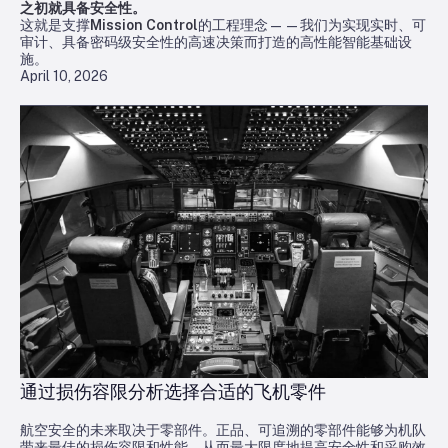
之初就具备安全性。
这就是支撑
Mission Control
的工程理念——我们为实现实时、可
审计、具备密码级安全性的高速决策而打造的高性能智能基础设
施。
April 10, 2026
通过损伤容限分析选择合适的飞机零件
航空安全的未来取决于零部件。正品、可追溯的零部件能够为机队
带来最佳的损伤容限和性能，从而最大限度地提高安全性和采购效