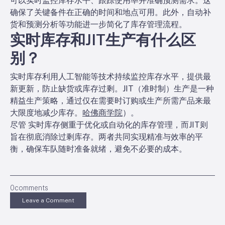
可以实时监控库存水平、跟踪使用率并准确预测需求。这
确保了关键备件在正确的时间和地点可用。此外，自动补
货和预测分析等功能进一步简化了库存管理流程。
实时库存和JIT生产有什么区
别？
实时库存利用人工智能等技术持续监控库存水平，提供最
新更新，防止缺货或库存过剩。JIT（准时制）生产是一种
精益生产策略，通过仅在需要时订购或生产所需产品来最
大限度地减少库存。
哈佛商学院
）。
尽管
实时库存侧重于优化或自动化的库存管理，而JIT则
旨在彻底消除过剩库存。两者共同实现精准与效率的平
衡，确保车队随时准备就绪，避免不必要的成本。
0
comments
Leave a Comment