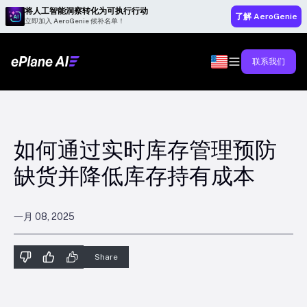
将人工智能洞察转化为可执行行动
了解 AeroGenie
立即加入 AeroGenie 候补名单！
联系我们
如何通过实时库存管理预防
缺货并降低库存持有成本
一月 08, 2025
Share