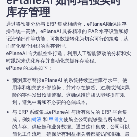
ePlaneAI 如何增强实时
库存管理
通过将预测分析与 ERP 集成相结合，
ePlaneAI
确保库存
操作统一高效。ePlaneAI 具备精准的 PAR 水平设置和标
记滞销部件等功能，可将数据转化为切实可行的策略，从
而简化整个组织的库存管理。
ePlaneAI 专为航空业打造，利用人工智能驱动的分析和实
时跟踪来优化库存并自动化关键库存流程。
ePlane 的成果如下：
预测库存警报
ePlaneAI 的系统持续监控库存水平、使
用率和相关的外部趋势，并对存在缺货、过期或淘汰风
险的零件发出预测警报。这确保维护团队能够提前规
划，避免中断和不必要的仓储成本。
与 ERP 系统集成
ePlaneAI 与所有领先的 ERP 平台集
成，例如
树液
和
甲骨文
使航空公司能够整合所有地点
的库存、供应链和业务数据。通过这种集成，公司可以
简化工作流程，确保所有利益相关者都能访问准确、最