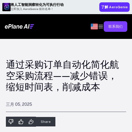
将人工智能洞察转化为可执行行动
了解 AeroGenie
立即加入 AeroGenie 候补名单！
联系我们
通过采购订单自动化简化航
空采购流程——减少错误，
缩短时间表，削减成本
三月 05, 2025
Share