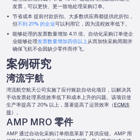
发票，可以更快、更一致地处理采购订单。
节省成本
提前付款折扣
。大多数供应商都提供此折扣，
但
不到 21% 的企业
可以利用它，因为流程效率低下。
能够处理的发票数量增加 4.11 倍。
自动化采购订单使企
业能够处理
发票数量增加四倍以上
从而加快采购周期并
确保飞机不会因缺少零件而停飞。
案例研究
湾流宇航
湾流航空航天公司实施了应付账款自动化项目，以解决其
手动发票处理系统效率低下和成本上升的问题。该项目使
生产率提高了 20% 以上，显著提高了运营效率（
ECM连
接
）。
AMP MRO 零件
AMP 通过自动化采购订单彻底革新了其供应链。AMP 用