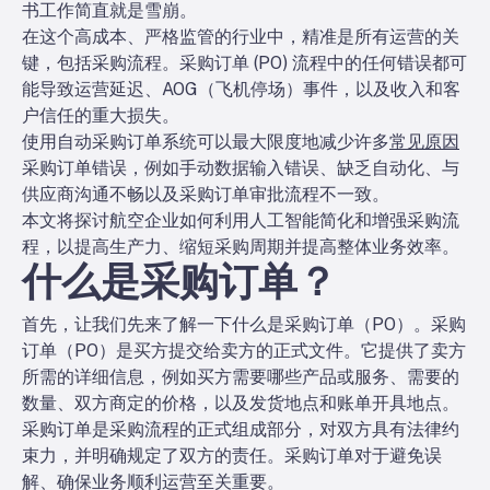
书工作简直就是雪崩。
在这个高成本、严格监管的行业中，精准是所有运营的关
键，包括采购流程。采购订单 (PO) 流程中的任何错误都可
能导致运营延迟、AOG（飞机停场）事件，以及收入和客
户信任的重大损失。
使用自动采购订单系统可以最大限度地减少许多
常见原因
采购订单错误，例如手动数据输入错误、缺乏自动化、与
供应商沟通不畅以及采购订单审批流程不一致。
本文将探讨航空企业如何利用人工智能简化和增强采购流
程，以提高生产力、缩短采购周期并提高整体业务效率。
什么是采购订单？
首先，让我们先来了解一下什么是采购订单（PO）。采购
订单（PO）是买方提交给卖方的正式文件。它提供了卖方
所需的详细信息，例如买方需要哪些产品或服务、需要的
数量、双方商定的价格，以及发货地点和账单开具地点。
采购订单是采购流程的正式组成部分，对双方具有法律约
束力，并明确规定了双方的责任。采购订单对于避免误
解、确保业务顺利运营至关重要。