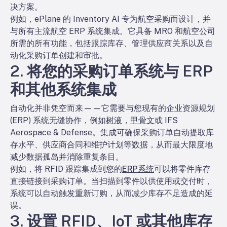
决方案。
例如，ePlane 的 Inventory AI 专为航空采购而设计，并
与所有主流航空 ERP 系统集成。它具备 MRO 和航空公司
所需的所有功能，包括跟踪库存、管理供应商关系以及自
动化采购订单创建和审批。
2. 将您的采购订单系统与 ERP
和其他系统集成
自动化并非凭空而来——它需要与您现有的企业资源规划
(ERP) 系统无缝协作，例如
树液
，
甲骨文
或 IFS
Aerospace & Defense。集成可确保采购订单自动提取库
存水平、供应商合同和维护计划等数据，从而最大限度地
减少数据孤岛并消除重复条目。
例如，将 RFID 跟踪集成到您的
ERP系统
可以将零件库存
直接链接到采购订单。当扫描到零件以供使用或交付时，
系统可以自动触发重新订购，从而减少库存不足造成的延
误。
3. 设置 RFID、IoT 或其他库存