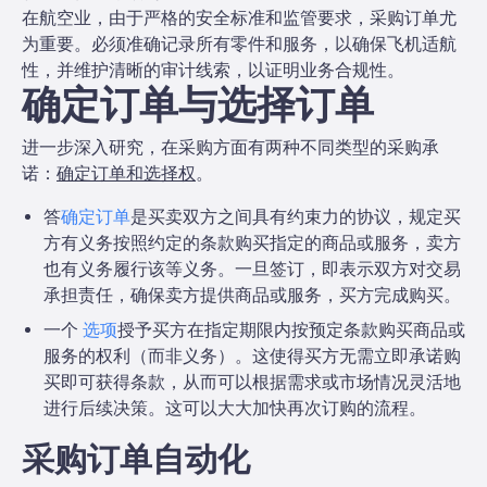
在航空业，由于严格的安全标准和监管要求，采购订单尤
为重要。必须准确记录所有零件和服务，以确保飞机适航
性，并维护清晰的审计线索，以证明业务合规性。
确定订单与选择订单
进一步深入研究，在采购方面有两种不同类型的采购承
诺：
确定订单和选择权
。
答
确定订单
是买卖双方之间具有约束力的协议，规定买
方有义务按照约定的条款购买指定的商品或服务，卖方
也有义务履行该等义务。一旦签订，即表示双方对交易
承担责任，确保卖方提供商品或服务，买方完成购买。
一个
选项
授予买方在指定期限内按预定条款购买商品或
服务的权利（而非义务）。这使得买方无需立即承诺购
买即可获得条款，从而可以根据需求或市场情况灵活地
进行后续决策。这可以大大加快再次订购的流程。
采购订单自动化