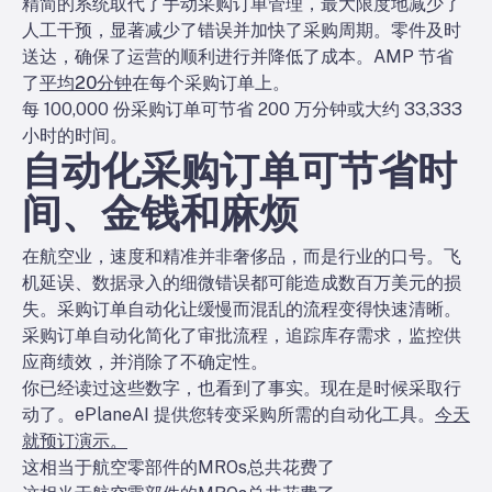
精简的系统取代了手动采购订单管理，最大限度地减少了
人工干预，显著减少了错误并加快了采购周期。零件及时
送达，确保了运营的顺利进行并降低了成本。AMP 节省
了
平均20分钟
在每个采购订单上。
每 100,000 份采购订单可节省 200 万分钟或大约 33,333
小时的时间。
自动化采购订单可节省时
间、金钱和麻烦
在航空业，速度和精准并非奢侈品，而是行业的口号。飞
机延误、数据录入的细微错误都可能造成数百万美元的损
失。采购订单自动化让缓慢而混乱的流程变得快速清晰。
采购订单自动化简化了审批流程，追踪库存需求，监控供
应商绩效，并消除了不确定性。
你已经读过这些数字，也看到了事实。现在是时候采取行
动了。
ePlaneAI 提供您转变采购所需的自动化工具。
今天
就预订演示。
这相当于航空零部件的MROs总共花费了