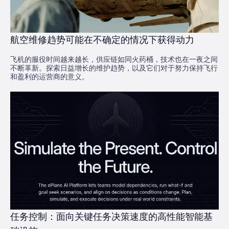
航空维修趋势可能在不确定的情况下获得动力
飞机的服役时间越来越长，供应链如同火药桶，技术也在一夜之间
不断革新。探索日益增长的维护趋势，以及它们对于努力保持飞行
和盈利的运营商的意义。
任务控制：面向关键任务决策速度的高性能智能基