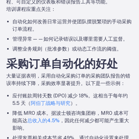
程、可自定义的仪表板和错误报告工具等功能。
培训课程应重点关注：
自动化如何改善日常运营并使团队摆脱繁琐的手动采购
订单流程。
管理异常——如何记录错误以及哪里需要人工监督。
调整业务规则（批准参数）或动态工作流的阈值。
采购订单自动化的好处
大量证据表明，采用自动化采购订单的采购团队报告的错
误率持续下降，采购效率显著提升。以下是一些示例：
应付账款周转天数 (DPO) 减少 18%。
这相当于每年约
5.5 天（
阿伯丁战略与研究
）。
降低 MRO 成本。
据波士顿咨询集团称，MRO 成本可
能高达
总收入的4.5%
，因此任何减少都可能产生重大
影响。
处理发票相关成本节省 49%
。通过自动化设置来处理