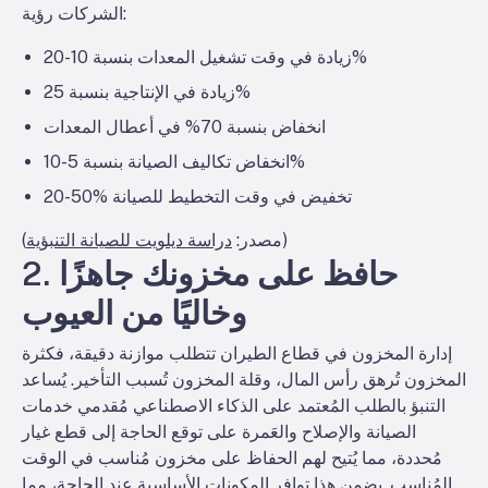
الشركات رؤية:
زيادة في وقت تشغيل المعدات بنسبة 10-20%
زيادة في الإنتاجية بنسبة 25%
انخفاض بنسبة 70% في أعطال المعدات
انخفاض تكاليف الصيانة بنسبة 5-10%
20-50% تخفيض في وقت التخطيط للصيانة
)
(مصدر:
دراسة ديلويت للصيانة التنبؤية
2. حافظ على مخزونك جاهزًا
وخاليًا من العيوب
إدارة المخزون في قطاع الطيران تتطلب موازنة دقيقة، فكثرة
المخزون تُرهق رأس المال، وقلة المخزون تُسبب التأخير. يُساعد
التنبؤ بالطلب المُعتمد على الذكاء الاصطناعي مُقدمي خدمات
الصيانة والإصلاح والعَمرة على توقع الحاجة إلى قطع غيار
مُحددة، مما يُتيح لهم الحفاظ على مخزون مُناسب في الوقت
المُناسب. يضمن هذا توافر المكونات الأساسية عند الحاجة، مما