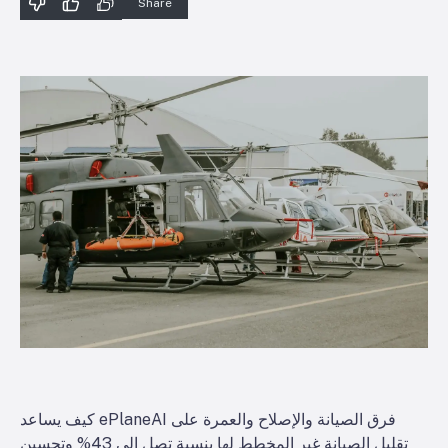
Share
كيف
يساعد ePlaneAI فرق الصيانة والإصلاح والعمرة على
تقليل الصيانة غير المخطط لها بنسبة تصل إلى 43% وتحسين