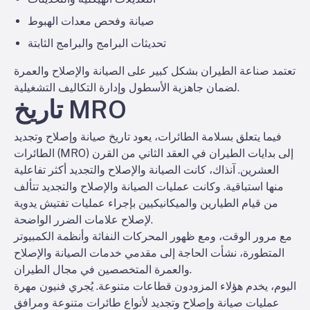
صيانة وفحص معدات الهبوط
تحديثات البرامج والبرامج الثابتة
تعتمد صناعة الطيران بشكل كبير على الصيانة والإصلاح والعمرة
لضمان جاهزية الأسطول وإدارة التكاليف التشغيلية.
تاريخ MRO
فيما يتعلق بسلامة الطائرات، يعود تاريخ صيانة وإصلاح وتجديد
الطائرات (MRO) إلى بدايات الطيران في العقد الثاني من القرن
العشرين. آنذاك، كانت الصيانة والإصلاح والتجديد أكثر تفاعلية
منها استباقية. وكانت عمليات الصيانة والإصلاح والتجديد تتألف
من قيام الطيارين والميكانيكيين بإجراء عمليات تفتيش يدوية
لإصلاح علامات الضرر الواضحة.
مع مرور الوقت، ومع ظهور المحركات النفاثة وأنظمة الكمبيوتر
المتطورة، نشأت الحاجة إلى مقدمي خدمات الصيانة والإصلاح
والعمرة المتخصصين في مجال الطيران.
اليوم، يخدم هؤلاء المزودون قطاعات متنوعة. يُجري فنيون مهرة
عمليات صيانة وإصلاح وتجديد لأنواع طائرات متنوعة ومرافق