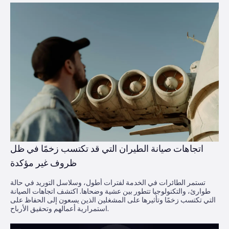
اتجاهات صيانة الطيران التي قد تكتسب زخمًا في ظل
ظروف غير مؤكدة
تستمر الطائرات في الخدمة لفترات أطول، وسلاسل التوريد في حالة
طوارئ، والتكنولوجيا تتطور بين عشية وضحاها. اكتشف اتجاهات الصيانة
التي تكتسب زخمًا وتأثيرها على المشغلين الذين يسعون إلى الحفاظ على
استمرارية أعمالهم وتحقيق الأرباح.