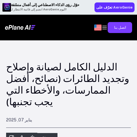
حوّل رؤى الذكاء الاصطناعي إلى أفعال منسّقة
تعرّف على AeroGenie
انضم إلى قائمة الانتظار لـ AeroGenie اليوم!
اتصل بنا
الدليل الكامل لصيانة وإصلاح
وتجديد الطائرات (نصائح، أفضل
الممارسات، والأخطاء التي
يجب تجنبها)
يناير 07, 2025