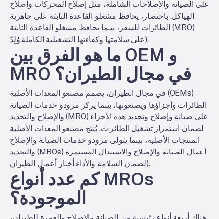
على الصيانة والإصلاحات الشاملة، مثل إصلاح المحركات وإصلاح
الهياكل. باختصار، يحافظ مشغلو القاعدة الثابتة على جاهزية
الطائرات للسفر، بينما يحافظ مشغلو القاعدة الثابتة (MRO)
).
على سلامتها وكفاءتها التشغيلية الكاملة.
وُلِدّ
ما هو الفرق بين OEM و
MRO في مجال الطيران؟
في مجال الطيران، يصمم مصنعو المعدات الأصلية (OEMs)
الطائرات وأجزاؤها ويصنعونها، بينما يركز مزودو خدمات الصيانة
والإصلاح والتجديد (MRO) على صيانة وإصلاح وتجديد هذه الأجزاء
لضمان استمرار تشغيل الطائرات. يُنتج مصنعو المعدات الأصلية
المنتجات الأصلية، بينما يتولى مزودو خدمات الصيانة والإصلاح
والتجديد (MROs) أعمال الصيانة والإصلاح والاستبدال المستمرة
).
لضمان السلامة والأداء.
أخبار أعمال الطيران
كم عدد أنواع MROs
الموجودة؟
هناك أربعة أنواع رئيسية من الصيانة والإصلاح والعمرة للطيران،