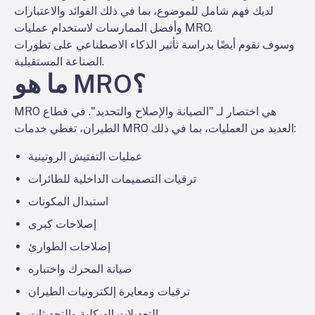
لديك فهم شامل للموضوع، بما في ذلك الفوائد والاعتبارات
وأفضل الممارسات لاستخدام عمليات MRO.
وسوف نقوم أيضًا بدراسة تأثير الذكاء الاصطناعي على تطورات
الصناعة المستقبلية.
ما هو MRO؟
MRO هي اختصار لـ "الصيانة والإصلاح والتجديد". في قطاع
الطيران، تغطي خدمات MRO العديد من العمليات، بما في ذلك:
عمليات التفتيش الروتينية
ترقيات التصميمات الداخلية للطائرات
استبدال المكونات
إصلاحات كبرى
إصلاحات الطوارئ
صيانة المحرك واختباره
ترقيات ومعايرة إلكترونيات الطيران
التعديلات الهيكلية والتحديثات