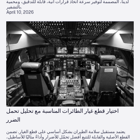
لدينا، المصممة لتوفير سرعة اتخاذ قرارات آنية، قابلة للتدقيق، ومحمية
بالتشفير.
April 10, 2026
اختيار قطع غيار الطائرات المناسبة مع تحليل تحمل
الضرر
يعتمد مستقبل سلامة الطيران بشكل أساسي على قطع الغيار. تضمن
القطع الأصلية والقابلة للتتبع أفضل تحمّل للأضرار وأداءً مثاليًا للأساطيل،