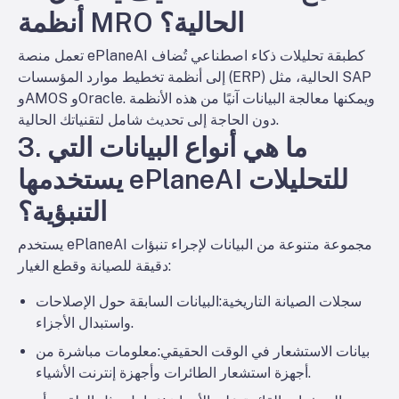
أنظمة MRO الحالية؟
تعمل منصة ePlaneAI كطبقة تحليلات ذكاء اصطناعي تُضاف
إلى أنظمة تخطيط موارد المؤسسات (ERP) الحالية، مثل SAP
وAMOS وOracle. ويمكنها معالجة البيانات آنيًا من هذه الأنظمة
دون الحاجة إلى تحديث شامل لتقنياتك الحالية.
3. ما هي أنواع البيانات التي
يستخدمها ePlaneAI للتحليلات
التنبؤية؟
يستخدم ePlaneAI مجموعة متنوعة من البيانات لإجراء تنبؤات
دقيقة للصيانة وقطع الغيار:
سجلات الصيانة التاريخية
:البيانات السابقة حول الإصلاحات
واستبدال الأجزاء.
بيانات الاستشعار في الوقت الحقيقي
:معلومات مباشرة من
أجهزة استشعار الطائرات وأجهزة إنترنت الأشياء.