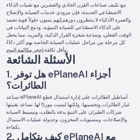
مع تكيف صناعات القرن الحادي والعشرين مع تقنيات الذكاء
الاصطناعي الجديدة، فإن مزودي خدمات الصيانة والإصلاح
والعمرة الأذكياء لا ينتظرون دورهم.
إنهم يتبنون حلولاً قوية تعتمد
على الذكاء الاصطناعي للصيانة التنبؤية، ودمج البيانات في
الوقت الفعلي، ونمذجة شجرة القرار الذكية، والمزيد، مما يجعل
كل مرحلة من مراحل عمليات الصيانة الخاصة بهم أكثر ذكاءً
احجز مكالمة اليوم.
وأقل تكلفة.
الأسئلة الشائعة
1. هل توفر ePlaneAI أجزاء
الطائرات؟
تساعد ePlaneAI أساطيل الطائرات على إدارة استبدال قطع
غيار الطائرات وتحسينها، ولكنها ليست موردًا لها. تساعد تقنيتها
شركات الطيران على التنبؤ بدقة بالطلب، وتبسيط الصيانة
والإصلاحات، ومستويات المخزون، وجدولة عمليات الاستبدال
بكفاءة.
2. كيف يتكامل ePlaneAI مع