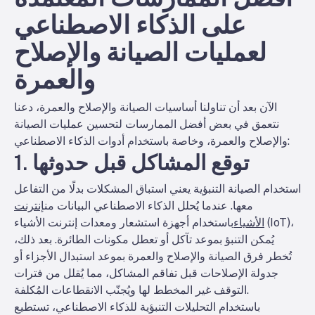
على الذكاء الاصطناعي
لعمليات الصيانة والإصلاح
والعمرة
الآن بعد أن تناولنا أساسيات الصيانة والإصلاح والعمرة، دعنا
نتعمق في بعض أفضل الممارسات لتحسين عمليات الصيانة
والإصلاح والعمرة، وخاصة باستخدام أدوات الذكاء الاصطناعي:
1. توقع المشاكل قبل حدوثها
استخدام الصيانة التنبؤية يعني استباق المشكلات بدلًا من التفاعل
معها. عندما يُحلل الذكاء الاصطناعي البيانات من
إنترنت
الأشياء
باستخدام أجهزة استشعار ومعدات إنترنت الأشياء (IoT)،
يُمكن التنبؤ بموعد تآكل أو تعطل مكونات الطائرة. بعد ذلك،
تُخطر فرق الصيانة والإصلاح والعمرة بموعد استبدال الأجزاء أو
جدولة الإصلاحات قبل تفاقم المشاكل، مما يُقلل من فترات
التوقف غير المخطط لها ويُجنّب الانقطاعات المُكلفة.
باستخدام التحليلات التنبؤية للذكاء الاصطناعي، تستطيع