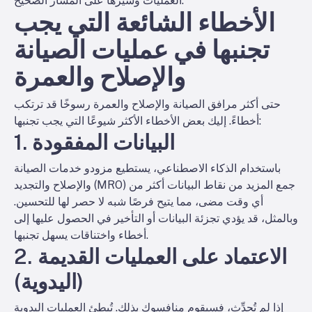
العمليات وسيرها على المسار الصحيح.
الأخطاء الشائعة التي يجب
تجنبها في عمليات الصيانة
والإصلاح والعمرة
حتى أكثر مرافق الصيانة والإصلاح والعمرة رسوخًا قد ترتكب
أخطاءً. إليك بعض الأخطاء الأكثر شيوعًا التي يجب تجنبها:
1. البيانات المفقودة
باستخدام الذكاء الاصطناعي، يستطيع مزودو خدمات الصيانة
والإصلاح والتجديد (MRO) جمع المزيد من نقاط البيانات أكثر من
أي وقت مضى، مما يتيح فرصًا شبه لا حصر لها للتحسين.
وبالمثل، قد يؤدي تجزئة البيانات أو التأخير في الحصول عليها إلى
أخطاء واختناقات يسهل تجنبها.
2. الاعتماد على العمليات القديمة
(اليدوية)
إذا لم تُحدِّث، فسيقوم منافسوك بذلك. تُبطئ العمليات اليدوية