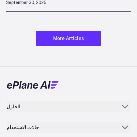
September 30, 2025
More Articles
الحلول
Aerogenie
حالات الاستخدام
بريد إلكتروني بالذكاء الاصطناعي