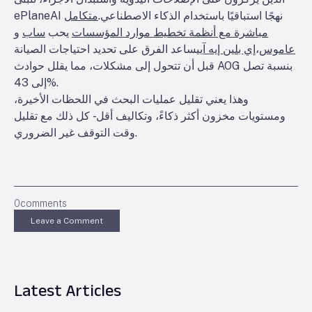
ePlaneAI نهجًا استباقيًا باستخدام الذكاء الاصطناعي.
متكامل
مباشرة مع أنظمة تخطيط موارد المؤسسات
يحب
ساب
و
عاموس
،
إي بلين إيه آي
يساعد الفرق على تحديد احتياجات الصيانة
قبل أن تتحول إلى مشكلات، مما يقلل حوادث AOG بنسبة تصل
إلى 43%.
وهذا يعني تقليل عمليات البحث في اللحظات الأخيرة،
ومستويات مخزون أكثر ذكاءً، وتكاليف أقل - كل ذلك مع تقليل
وقت التوقف غير الضروري.
0
comments
Leave a Comment
Latest Articles