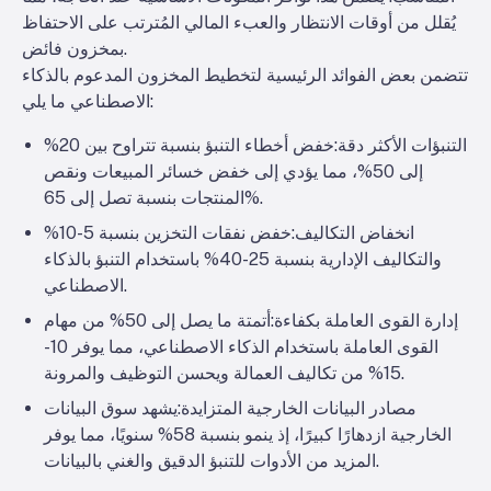
يُقلل من أوقات الانتظار والعبء المالي المُترتب على الاحتفاظ
بمخزون فائض.
تتضمن بعض الفوائد الرئيسية لتخطيط المخزون المدعوم بالذكاء
الاصطناعي ما يلي:
التنبؤات الأكثر دقة
:خفض أخطاء التنبؤ بنسبة تتراوح بين 20%
إلى 50%، مما يؤدي إلى خفض خسائر المبيعات ونقص
المنتجات بنسبة تصل إلى 65%.
انخفاض التكاليف
:خفض نفقات التخزين بنسبة 5-10%
والتكاليف الإدارية بنسبة 25-40% باستخدام التنبؤ بالذكاء
الاصطناعي.
إدارة القوى العاملة بكفاءة
:أتمتة ما يصل إلى 50% من مهام
القوى العاملة باستخدام الذكاء الاصطناعي، مما يوفر 10-
15% من تكاليف العمالة ويحسن التوظيف والمرونة.
مصادر البيانات الخارجية المتزايدة
:يشهد سوق البيانات
الخارجية ازدهارًا كبيرًا، إذ ينمو بنسبة 58% سنويًا، مما يوفر
المزيد من الأدوات للتنبؤ الدقيق والغني بالبيانات.