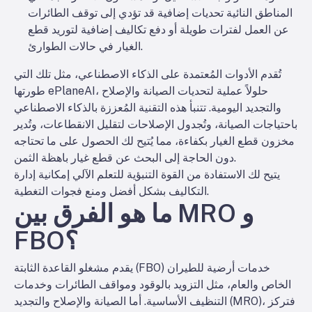
المناطق النائية تحديات إضافية قد تؤدي إلى توقف الطائرات
عن العمل لفترات طويلة أو دفع تكاليف إضافية لتوريد قطع
الغيار في حالات الطوارئ.
تُقدم الأدوات المُعتمدة على الذكاء الاصطناعي، مثل تلك التي
طورتها ePlaneAI، حلولاً عملية لتحديات الصيانة والإصلاح
والتجديد اليومية. تتنبأ هذه التقنية المُعززة بالذكاء الاصطناعي
باحتياجات الصيانة، وتُجدول الإصلاحات لتقليل الانقطاعات، وتُدير
مخزون قطع الغيار بكفاءة، مما يُتيح لك الحصول على ما تحتاجه
دون الحاجة إلى البحث عن قطع غيار باهظة الثمن.
يتيح لك الاستفادة من القوة التنبؤية للتعلم الآلي إمكانية إدارة
التكاليف بشكل أفضل ومنع فجوات التغطية.
ما هو الفرق بين MRO و
FBO؟
يقدم مشغلو القاعدة الثابتة (FBO) خدمات أرضية للطيران
الخاص والعام، مثل التزويد بالوقود ومواقف الطائرات وخدمات
التنظيف الأساسية. أما الصيانة والإصلاح والتجديد (MRO)، فتركز