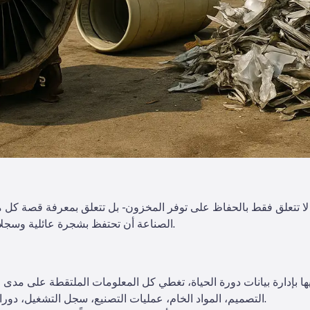
 لا تتعلق فقط بالحفاظ على توفر المخزون - بل تتعلق بمعرفة قصة كل م
الصناعة أن تحتفظ بشجرة عائلية وسجلات يومية لكيفية استخدام كل جزء حيوي.
يها بإدارة بيانات دورة الحياة، تغطي كل المعلومات الملتقطة على مدى 
التصميم، المواد الخام، عمليات التصنيع، سجل التشغيل، دورات الصيانة، وأخيراً التفكيك والتخلص منه.