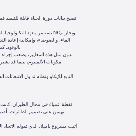
تصبح بيانات دورة الحياة قابلة للتنفيذ 
يستثمر معهد التكنولوجيا المت
الماء، والضوضاء، وإمكانية إعادة الت
الوقود. كما أنها تساعد على تحديد الأماكن التي ستحقق فيها الاستثمارات في البحث والتطوير أعلى عائد في تقليل الكربون.
بدون مثل هذه المعايير، يصعب إجراء ال
مكونات الألمنيوم، بينما قد تشي