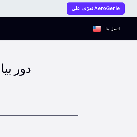
تعرّف على AeroGenie
اتصل بنا
دور بيا