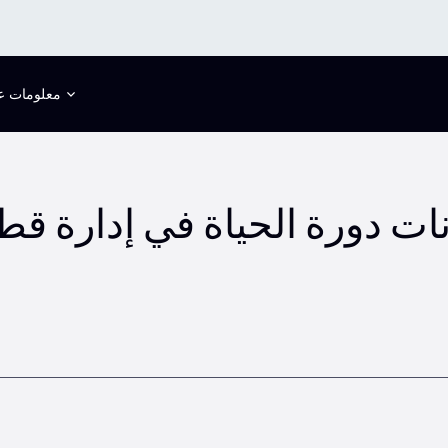
معلومات عن
نات دورة الحياة في إدارة قط