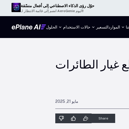
حوّل رؤى الذكاء الاصطناعي إلى أفعال منسّقة
انضم إلى قائمة الانتظار لـ AeroGenie اليوم!
ا
الموارد
التسعير
حالات الاستخدام
الحلول
ع غيار الطائرات
مايو 21, 2025
Share