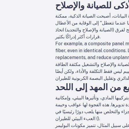
ذكى للصيانة والإصلاح
 البيانات، أصبحت الصيانة الذكية،
ممكنة
يح لفرق
(الصيانة والإصلاح والتجديد) اتخاذ
قرارات أكثر إدراكًا بكثير.
For example, a composite panel 
fiber, even in identical conditions
replacements, and reduce unplan
صيانة والإصلاح والتشغيل مكثفة الطاقة
م ليس فقط التكلفة والأداء، ولكن أيضًا
بع من المهد إلى اللحد
كيبها المادي، وتأثيرها البيئي، وإمكانية
زاء والتخلص منها يلعب دورًا رئيسيًا في
).
العبء البيئي للطيران (
 على سبيل المثال، تتميز مكونات البوليمر