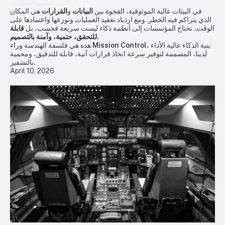
التي تتطلبها العمليات.
في البيئات عالية الموثوقية، الفجوة بين
البيانات
و
القرارات
هي المكان
الذي يتراكم فيه الخطر. ومع ازدياد تعقيد العمليات وتوزعها واعتمادها على
الوقت، تحتاج المؤسسات إلى أنظمة ذكاء ليست سريعة فحسب، بل
قابلة
للتحقق، حتمية، وآمنة بالتصميم.
، بنية الذكاء عالية الأداء
Mission Control
هذه هي فلسفة الهندسة وراء
لدينا، المصممة لتوفير سرعة اتخاذ قرارات آنية، قابلة للتدقيق، ومحمية
بالتشفير.
April 10, 2026