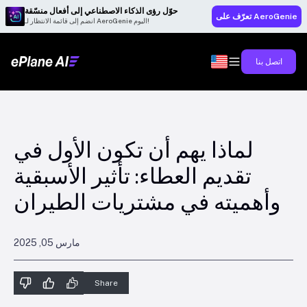
حوّل رؤى الذكاء الاصطناعي إلى أفعال منسّقة
تعرّف على AeroGenie
انضم إلى قائمة الانتظار لـ AeroGenie اليوم!
اتصل بنا
لماذا يهم أن تكون الأول في
تقديم العطاء: تأثير الأسبقية
وأهميته في مشتريات الطيران
مارس 05, 2025
Share