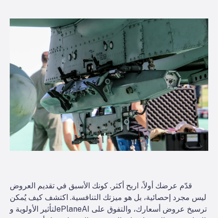
قدّم عرضك أولاً، اربح أكثر. كونك الأسبق في تقديم العروض
ليس مجرد إحصائية، بل هو ميزتك التنافسية. اكتشف كيف يُمكن
لتأثير الأولوية وePlaneAI ترسيخ عروض أسعارك، والتفوق على