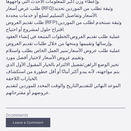
وإعطاء وزن أكبر للمعلومات الأحدث التي واجهوها.
:وثيقة تطلب من الموردين تحديد
طلب عرض أسعار (RFQ)
الأسعار وتفاصيل التسليم لسلع أو خدمات محددة.
:وثيقة تستخدم لطلب من الموردين
طلب تقديم العروض (RFP)
اقتراح حلول لمشروع أو احتياج.
عملية طلب تقديم العروض
:الخطوات المتبعة في إنشاء العقود
وإرسالها وتقييمها ومنحها من خلال طلبات تقديم العروض.
عملية طلب عروض الأسعار
:سير العمل الخاص بطلب واستلام
وتقييم عروض الأسعار لاختيار أفضل مورد.
تحيز الوضع الراهن
:تفضيل الالتزام بالخيار المقبول الأول الذي
يتم مواجهته، لأنه يبدو أكثر أمانًا أو أقل خطورة من استكشاف
الخيارات اللاحقة.
الموعد النهائي للتقديم
:التاريخ والوقت المحدد للموردين لتقديم
عروضهم أو مقترحاتهم.
0
comments
Leave a Comment