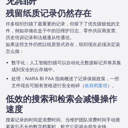
见陷阱
残留纸质记录仍然存在
许多组织扫描了最重要的记录，但留下了优先级较低的文
件，例如存储在盒子中的旧维护日志、零件供应商发票、
历史培训记录和法规遵从性通信。
如果这些文件仍然以纸质形式存在，组织现在必须决定该
怎么做：
数字化：
人工智能扫描可以自动化元数据标记并将其集
成到安全的云存储中。
处理：
NARA 和 FAA 指南概述了记录保留政策，一些
文件现在可能有资格进行安全粉碎（
政府档案馆
）。
低效的搜索和检索会减慢操作
速度
搜索记录的时间是浪费时间。当维护团队浪费时间手动搜
索索引不全的数字档案时，航空公司就会损失金钱。