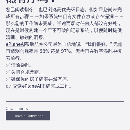
您已阅读指令，也已浏览高优先级日志。但如果您尚未完
成所有步骤——如果系统中仍有文件存放或存在漏洞——
那么您的工作尚未完成。半途而废对任何人都没有好处，
现在是时候构建一个牢不可破的记录系统，以便随时提供
清晰、敏锐的洞察。
ePlaneAI
帮助航空公司最终自信地说：“我们很好。” 无需
再猜测合规率是 88% 还是 97%。无需再在数字混乱中摸
索前行。
✅ 清除杂乱。
✅ 关闭
合规差距。
✅ 确保你的房子确实井然有序。
👉 交谈
ePlaneAI
正确完成工作。
0
comments
Leave a Comment