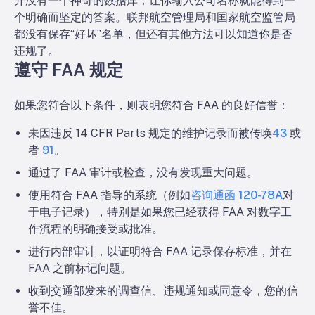
并没有一个神奇的数据库，让你输入公司名称就能得到一
个明确而坚定的答案。联邦航空管理局和国家航空监管局
都没有保存“好坏”名单，但还有其他方法可以知道你是否
违规了。
遵守 FAA 规定
如果您符合以下条件，则表明您符合 FAA 的良好信誉：
未因违反 14 CFR Parts 规定的维护记录而被传唤
43
或
者
91
。
通过了 FAA 审计或检查，没有发现重大问题。
使用符合 FAA 指导的系统（例如
咨询通函 120-78A
对
于电子记录），特别是如果您已经获得 FAA 对数字工
作流程的明确接受或批准。
进行内部审计，以证明符合 FAA 记录保存标准，并在
FAA 之前标记问题。
收到交通部发来的调查信、违规通知或同意令，您的信
誉不佳。