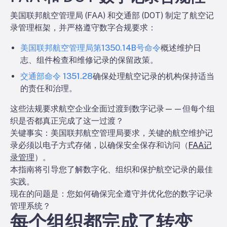
美国联邦航空管理局 (FAA) 和交通部 (DOT) 制定了航空记
录管理框架，并严格遵守数字合规要求：
美国联邦航空管理局第1350.14B号命令
概述维护日
志、组件检查和维修记录的保留政策。
交通部命令 1351.28
确保处理航空记录的机构保持适当
的责任和治理。
这些法规要求航空企业全面过渡到数字记录——但每个组
织是否都真正完成了这一过渡？
关键事实：
美国联邦航空管理局要求，关键的航空维护记
录必须以电子方式存储，以确保安全保存和访问（
FAA记
录管理
）。
本指南将引导您了解数字化、组织和保护航空记录的最佳
实践。
现在的问题是：您如何确保完全遵守并优化您的数字记录
管理系统？
每个组织都完成了转变