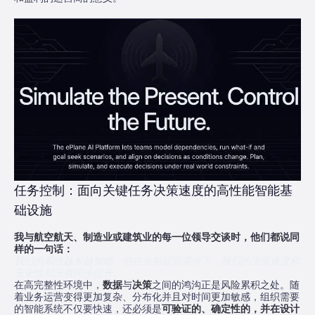
任务控制：面向关键任务决策速度的高性能智能基
础设施
我与航空航天、制造业或建筑业的每一位领导交谈时，他们都说同
样的一句话：
我们的系统越来越智能，但在当前运营需求下，我们的决策速度和
安全性却没有同步提升。
在高完整性环境中，
数据
与
决策
之间的鸿沟正是风险累积之处。随
着业务运营变得更加复杂、分布化并且对时间更加敏感，组织需要
的智能系统不仅要快速，还必须是
可验证的、确定性的，并在设计