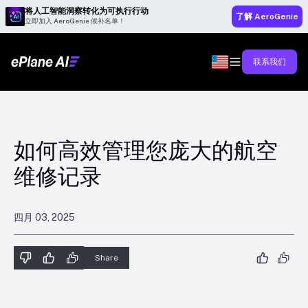
将人工智能洞察转化为可执行行动
了解 AeroGenie
立即加入 AeroGenie 候补名单！
联系我们
如何高效管理您庞大的航空
维修记录
四月 03, 2025
Share