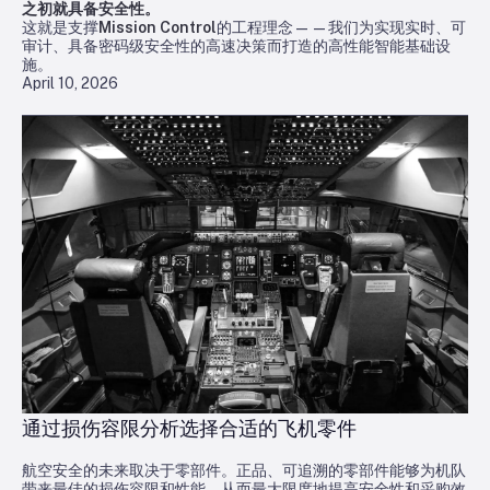
之初就具备安全性。
这就是支撑
Mission Control
的工程理念——我们为实现实时、可
审计、具备密码级安全性的高速决策而打造的高性能智能基础设
施。
April 10, 2026
通过损伤容限分析选择合适的飞机零件
航空安全的未来取决于零部件。正品、可追溯的零部件能够为机队
带来最佳的损伤容限和性能，从而最大限度地提高安全性和采购效