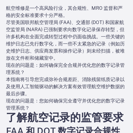
航空维修是一个高风险行业，其合规性、MRO 监督和严
格的安全标准要求十分严格。
尽管美国联邦航空管理局 (FAA)、交通部 (DOT) 和国家航
空监管局 (NARA) 已强制要求向数字化记录保存转型，但
许多机构在全面完成转型过程中仍面临挑战。一些关键的
维护日志已先行数字化，而一些不太紧急的记录（例如历
史维护日志、供应商发票和操作记录）则未经扫描，被堆
放在文件柜和储藏室中。
现在的问题是：如何确保完全合规并优化您的数字记录管
理系统？
本指南将引导您完成弥补合规差距、消除残留纸质记录以
及使用人工智能驱动的解决方案有效管理航空维护数据的
最后步骤。
现在的问题是：您如何确保完全遵守并优化您的数字记录
管理系统？
了解航空记录的监管要求
FAA 和 DOT 数字记录合规性