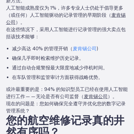
新方法。
人工智能成熟度仅为 1%，许多专业人士仍处于倡导更多
（或任何）人工智能驱动的记录管理的早期阶段（
麦肯锡
公司
）。
在这些情况下，采用人工智能进行记录管理的强大卖点包
括该技术能够：
减少高达 40% 的管理开销（
麦肯锡公司
)
确保几乎即时检索维护历史记录。
通过自动合规警报最大限度地减少停机时间。
在车队管理和监管审计方面获得战略优势。
或许最重要的是：94% 的知识型员工已经在使用人工智能
进行工作——无论是否有公司监督（
麦肯锡公司
）。
现在的问题是：您如何确保完全遵守并优化您的数字记录
管理系统？
您的航空维修记录真的井
然有序吗？