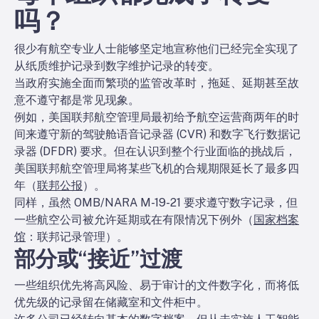
吗？
很少有航空专业人士能够坚定地宣称他们已经完全实现了
从纸质维护记录到数字维护记录的转变。
当政府实施全面而繁琐的监管改革时，拖延、延期甚至故
意不遵守都是常见现象。
例如，美国联邦航空管理局最初给予航空运营商两年的时
间来遵守新的驾驶舱语音记录器 (CVR) 和数字飞行数据记
录器 (DFDR) 要求。但在认识到整个行业面临的挑战后，
美国联邦航空管理局将某些飞机的合规期限延长了最多四
年（
联邦公报
）。
同样，虽然 OMB/NARA M-19-21 要求遵守数字记录，但
一些航空公司被允许延期或在有限情况下例外（
国家档案
馆
：联邦记录管理）。
部分或“接近”过渡
一些组织优先将高风险、易于审计的文件数字化，而将低
优先级的记录留在储藏室和文件柜中。