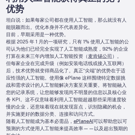
优势
坦白说：如果每家公司都在使用人工智能，那么就没有人
能脱颖而出。优化本身并不代表差异化。
目前，早期采用是一种优势。
根据 2025 年 1 月的一项研究，只有 1% 使用人工智能的公
司认为他们已经完全实现了人工智能成熟度，92% 的企业
打算在未来三年内增加人工智能投资（
麦肯锡公司
）。
但每家企业在完成升级（例如安装电话线或接入互联网）
后，技术优势就变得商品化了。真正“尖端”的优势在于适
应性强的人工智能。使用像 ePlane 这样围绕特定数据挑
战和需求设计的人工智能解决方案至关重要。将智能融入
您的记录系统，让您能够发现尚不明显的信息以及核心业
务 KPI。这不仅意味着利用人工智能超越那些采用速度较
慢的企业，还意味着现在就发现盲点，识别隐藏的机会，
并实施更好的数据分类、连接和访问方式。
随着人工智能成为基本必需品，
ePlaneAI
可以帮助您以可
预测的方式使用人工智能来提高效率——以及超出预期的