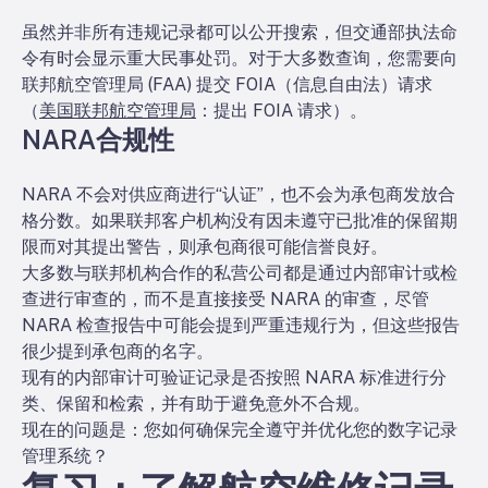
虽然并非所有违规记录都可以公开搜索，但交通部执法命
令有时会显示重大民事处罚。对于大多数查询，您需要向
联邦航空管理局 (FAA) 提交 FOIA（信息自由法）请求
（
美国联邦航空管理局
：提出 FOIA 请求）。
NARA合规性
NARA 不会对供应商进行“认证”，也不会为承包商发放合
格分数。如果联邦客户机构没有因未遵守已批准的保留期
限而对其提出警告，则承包商很可能信誉良好。
大多数与联邦机构合作的私营公司都是通过内部审计或检
查进行审查的，而不是直接接受 NARA 的审查，尽管
NARA 检查报告中可能会提到严重违规行为，但这些报告
很少提到承包商的名字。
现有的内部审计可验证记录是否按照 NARA 标准进行分
类、保留和检索，并有助于避免意外不合规。
现在的问题是：您如何确保完全遵守并优化您的数字记录
管理系统？