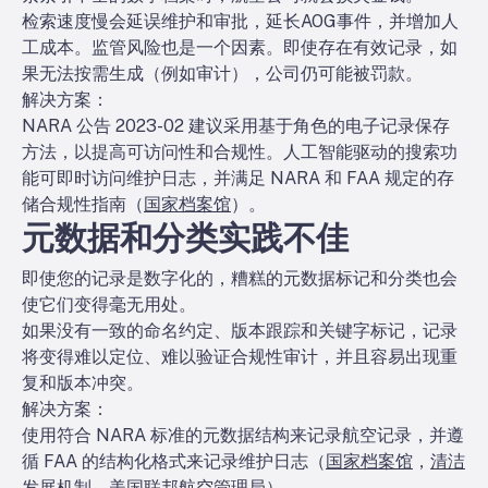
检索速度慢会延误维护和审批，延长AOG事件，并增加人
工成本。监管风险也是一个因素。即使存在有效记录，如
果无法按需生成（例如审计），公司仍可能被罚款。
解决方案：
NARA 公告 2023-02 建议采用基于角色的电子记录保存
方法，以提高可访问性和合规性。人工智能驱动的搜索功
能可即时访问维护日志，并满足 NARA 和 FAA 规定的存
储合规性指南（
国家档案馆
）。
元数据和分类实践不佳
即使您的记录是数字化的，糟糕的元数据标记和分类也会
使它们变得毫无用处。
如果没有一致的命名约定、版本跟踪和关键字标记，记录
将变得难以定位、难以验证合规性审计，并且容易出现重
复和版本冲突。
解决方案：
使用符合 NARA 标准的元数据结构来记录航空记录，并遵
循 FAA 的结构化格式来记录维护日志（
国家档案馆
，
清洁
发展机制
，
美国联邦航空管理局
）。