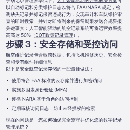
手动记录管理效率低下。
人工智能驱动的合规解决方案
可
以自动标记和分类维护日志以符合 FAA/NARA 规定，检
测缺失记录并标记保留违规行为，实现审计和车队维护审
查的即时搜索，并针对即将到来的保留期限发送合规警报
关键事实：
人工智能驱动的航空记录系统可将运营效率提
高高达 50%（
DOT政策记录管理
）。
步骤 3：安全存储和受控访问
航空维护记录包含敏感数据，包括飞机维修历史、安全检
查和专有组件详细信息
以下是安全航空记录存储的一些最佳做法：
使用符合 FAA 标准的云存储并进行加密访问
实施多因素身份验证 (MFA)
遵循 NARA 基于角色的访问控制
定期审核访问日志，防止未经授权的检索
现在的问题是：您如何确保完全遵守并优化您的数字记录
管理系统？