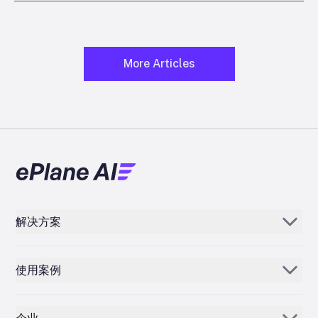
More Articles
解决方案
Aerogenie
使用案例
电子邮件 AI
零部件经销商和供应商
库存人工智能