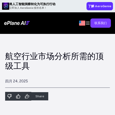
将人工智能洞察转化为可执行行动
了解 AeroGenie
立即加入 AeroGenie 候补名单！
联系我们
航空行业市场分析所需的顶
级工具
四月 24, 2025
Share