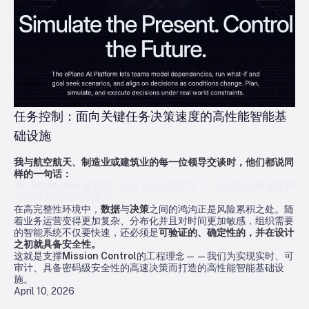
任务控制：面向关键任务决策速度的高性能智能基
础设施
我与航空航天、制造业或建筑业的每一位领导交谈时，他们都说同
样的一句话：
我们的系统越来越智能，但在当前运营需求下，我们的决策速度和
安全性却没有同步提升。
在高完整性环境中，
数据
与
决策
之间的鸿沟正是风险累积之处。随
着业务运营变得更加复杂、分布化并且对时间更加敏感，组织需要
的智能系统不仅要快速，还必须是
可验证的、确定性的，并在设计
之初就具备安全性。
这就是支撑
Mission Control
的工程理念——我们为实现实时、可
审计、具备密码级安全性的高速决策而打造的高性能智能基础设
施。
April 10, 2026