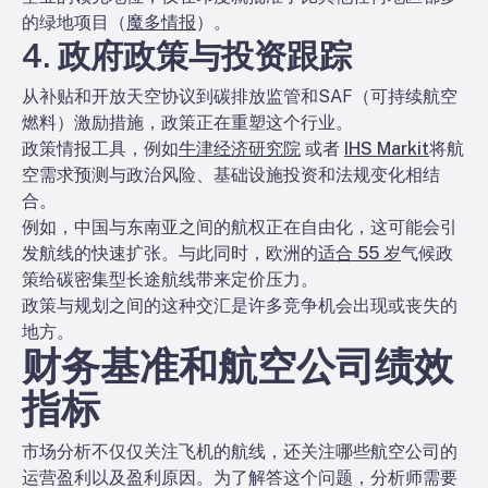
的绿地项目（
魔多情报
）。
4. 政府政策与投资跟踪
从补贴和开放天空协议到碳排放监管和SAF（可持续航空
燃料）激励措施，政策正在重塑这个行业。
政策情报工具，例如
牛津经济研究院
或者
IHS Markit
将航
空需求预测与政治风险、基础设施投资和法规变化相结
合。
例如，中国与东南亚之间的航权正在自由化，这可能会引
发航线的快速扩张。与此同时，欧洲的
适合 55 岁
气候政
策给碳密集型长途航线带来定价压力。
政策与规划之间的这种交汇是许多竞争机会出现或丧失的
地方。
财务基准和航空公司绩效
指标
市场分析不仅仅关注飞机的航线，还关注哪些航空公司的
运营盈利以及盈利原因。为了解答这个问题，分析师需要