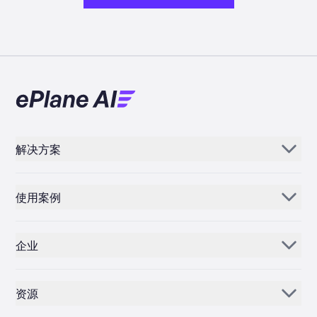
解决方案
Aerogenie
使用案例
电子邮件 AI
零部件经销商和供应商
库存人工智能
企业
MROs
控制中心
我们的故事
航空公司
资源
为什么选择 ePlane AI
AEC