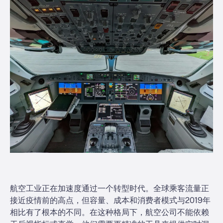
航空工业正在加速度通过一个转型时代。全球乘客流量正
接近疫情前的高点，但容量、成本和消费者模式与2019年
相比有了根本的不同。在这种格局下，航空公司不能依赖