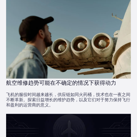
航空维修趋势可能在不确定的情况下获得动力
飞机的服役时间越来越长，供应链如同火药桶，技术也在一夜之间
不断革新。探索日益增长的维护趋势，以及它们对于努力保持飞行
和盈利的运营商的意义。