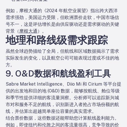
例如，摩根大通的《2024 年航空业展望》指出跨大西洋
需求强劲，美国运力受限，但欧洲票价走软，中国市场信
号不一，这是评估增长是由供应驱动还是需求驱动的关键
背景（
摩根大通
）。
地理和路线级需求跟踪
虽然全球趋势描绘了全局，但航线和区域数据揭示了需求
实际发生的变化，以及航空公司可能表现过度或不佳的地
方。
9. O&D数据和航线盈利工具
Sabre Market Intelligence、Diio Mi 和 Cirium 等平台提
供的出发地和目的地 (O&D) 数据，能够按航线、舱位等级
和季节性提供详细的客流量洞察。分析师可以追踪新兴城
市对和服务不足的航线，识别新进入者抢占市场份额的航
线，并估算出超越简单座位容量的真实需求。
结合票价数据，这些数据还能帮助您计算航线盈利能力。
例如，即使纽约和伦敦之间的客流量很高，竞争导致的价