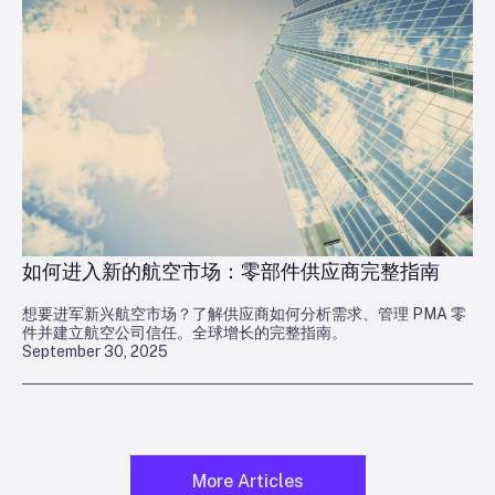
如何进入新的航空市场：零部件供应商完整指南
想要进军新兴航空市场？了解供应商如何分析需求、管理 PMA 零
件并建立航空公司信任。全球增长的完整指南。
September 30, 2025
More Articles