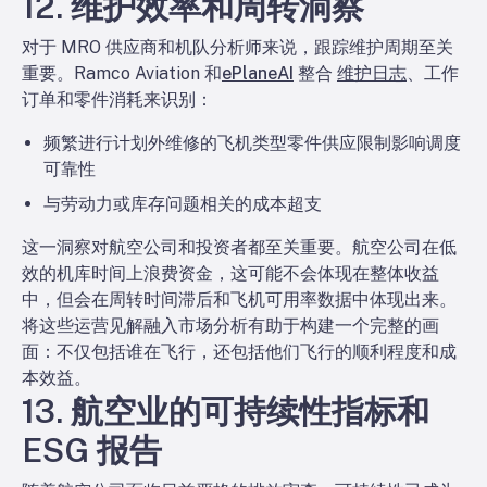
12. 维护效率和周转洞察
对于 MRO 供应商和机队分析师来说，跟踪维护周期至关
重要。Ramco Aviation 和
ePlaneAI
整合
维护日志
、工作
订单和零件消耗来识别：
频繁进行计划外维修的飞机类型零件供应限制影响调度
可靠性
与劳动力或库存问题相关的成本超支
这一洞察对航空公司和投资者都至关重要。航空公司在低
效的机库时间上浪费资金，这可能不会体现在整体收益
中，但会在周转时间滞后和飞机可用率数据中体现出来。
将这些运营见解融入市场分析有助于构建一个完整的画
面：不仅包括谁在飞行，还包括他们飞行的顺利程度和成
本效益。
13. 航空业的可持续性指标和
ESG 报告