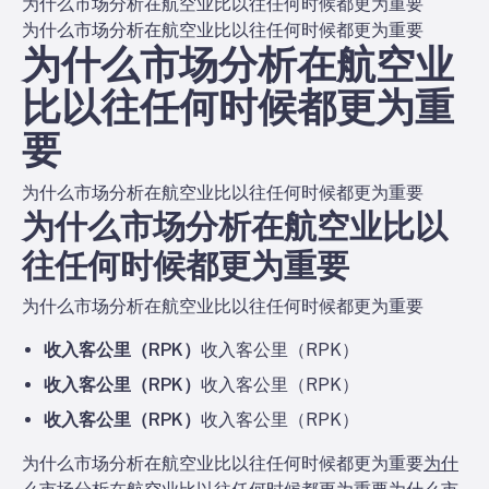
为什么市场分析在航空业比以往任何时候都更为重要
为什么市场分析在航空业比以往任何时候都更为重要
为什么市场分析在航空业
比以往任何时候都更为重
要
为什么市场分析在航空业比以往任何时候都更为重要
为什么市场分析在航空业比以
往任何时候都更为重要
为什么市场分析在航空业比以往任何时候都更为重要
收入客公里（RPK）
收入客公里（RPK）
收入客公里（RPK）
收入客公里（RPK）
收入客公里（RPK）
收入客公里（RPK）
为什么市场分析在航空业比以往任何时候都更为重要
为什