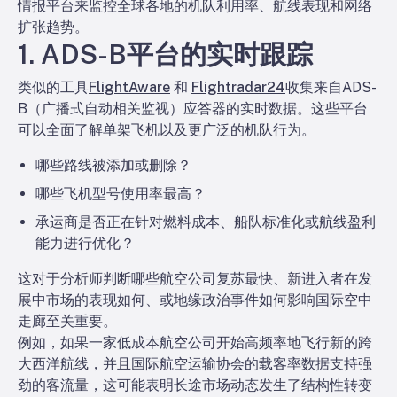
情报平台来监控全球各地的机队利用率、航线表现和网络
扩张趋势。
1. ADS-B平台的实时跟踪
类似的工具
FlightAware
和
Flightradar24
收集来自ADS-
B（广播式自动相关监视）应答器的实时数据。这些平台
可以全面了解单架飞机以及更广泛的机队行为。
哪些路线被添加或删除？
哪些飞机型号使用率最高？
承运商是否正在针对燃料成本、船队标准化或航线盈利
能力进行优化？
这对于分析师判断哪些航空公司复苏最快、新进入者在发
展中市场的表现如何、或地缘政治事件如何影响国际空中
走廊至关重要。
例如，如果一家低成本航空公司开始高频率地飞行新的跨
大西洋航线，并且国际航空运输协会的载客率数据支持强
劲的客流量，这可能表明长途市场动态发生了结构性转变