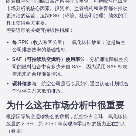
随着航空公司面临日益严格的排放审查，可持续性已成为
市场分析的核心因素。投资者、监管机构和乘客都在推动
更清洁的运营，追踪ESG（环境、社会和治理）绩效的工
具正变得至关重要。
需要追踪的关键可持续性指标：
每 RPK（收入乘客公里）二氧化碳排放量
：这是航空
公司排放效率的基础指标。
SAF（可持续航空燃料）使用率%
：分析师追踪航空公
司的燃料组合中有多少来自 SAF，因为采用 SAF 标志
着未来的合规准备情况。
碳补偿参与
：航空公司是否以及如何通过认证计划或合
作伙伴关系来抵消排放。
为什么这在市场分析中很重要
根据国际航空运输协会的数据，航空业占全球二氧化碳排
放量的 2-3%，到 2050 年实现净零目标的压力正在加大
（
看哪
）。