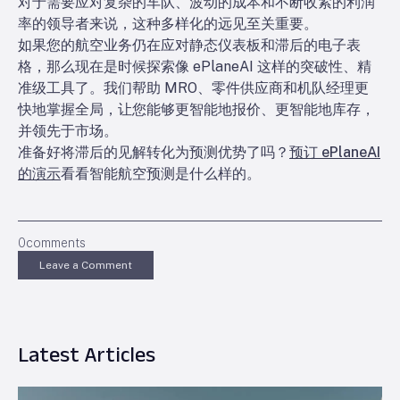
对于需要应对复杂的车队、波动的成本和不断收紧的利润
率的领导者来说，这种多样化的远见至关重要。
如果您的航空业务仍在应对静态仪表板和滞后的电子表
格，那么现在是时候探索像 ePlaneAI 这样的突破性、精
准级工具了。我们帮助 MRO、零件供应商和机队经理更
快地掌握全局，让您能够更智能地报价、更智能地库存，
并领先于市场。
准备好将滞后的见解转化为预测优势了吗？
预订 ePlaneAI
的演示
看看智能航空预测是什么样的。
0
comments
Leave a Comment
Latest Articles