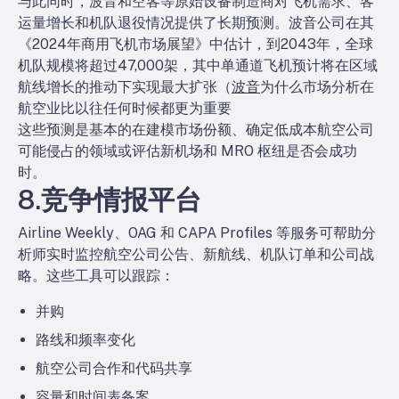
与此同时，波音和空客等原始设备制造商对飞机需求、客
运量增长和机队退役情况提供了长期预测。波音公司在其
《2024年商用飞机市场展望》中估计，到2043年，全球
机队规模将超过47,000架，其中单通道飞机预计将在区域
航线增长的推动下实现最大扩张（
波音
为什么市场分析在
航空业比以往任何时候都更为重要
这些预测是
基本的
在建模市场份额、确定低成本航空公司
可能侵占的领域或评估新机场和 MRO 枢纽是否会成功
时。
8.竞争情报平台
Airline Weekly、OAG 和 CAPA Profiles 等服务可帮助分
析师实时监控航空公司公告、新航线、机队订单和公司战
略。这些工具可以跟踪：
并购
路线和频率变化
航空公司合作和代码共享
容量和时间表备案