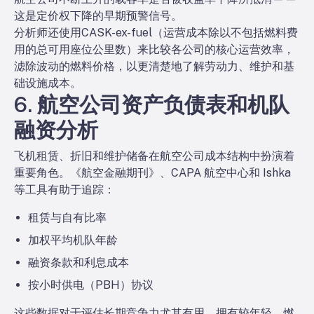
这是定价权下降的早期预警信号。
分析师还使用CASK-ex-fuel（运营成本除以不包括燃料费
用的总可用座位公里数）来比较各公司的核心运营效率，
滤除波动的燃料价格，以更清楚地了解劳动力、维护和基
础设施成本。
6. 航空公司资产负债表和机队
融资分析
飞机租赁、折旧和维护储备在航空公司成本结构中扮演着
重要角色。《航空金融期刊》、CAPA 航空中心和 Ishka
等工具有助于追踪：
租赁与自有比率
加权平均机队年龄
融资条款和利息成本
按小时供电（PBH）协议
这些数据对于评估长期竞争力尤其有用。拥有较年轻、燃