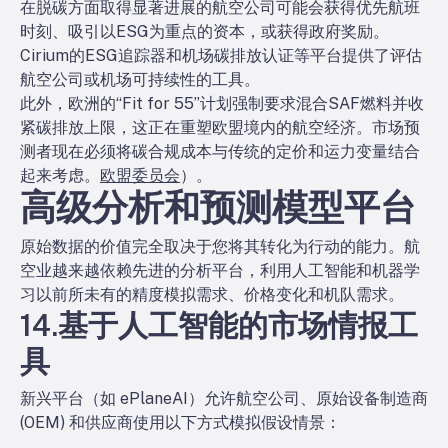
在脱碳方面取得显著进展的航空公司可能会获得优先航班
时刻、吸引以ESG为重点的资本，或获得政府奖励。
Cirium的ESG追踪器和机场碳排放认证等平台提供了评估
航空公司或机场可持续性的工具。
此外，欧洲的“Fit for 55”计划强制要求混合SAF燃料并收
紧碳排放上限，这正在重塑欧盟境内的航空经济。市场预
测者现在必须将碳合规成本与传统的定价和运力变量结合
起来考虑。
欧盟委员会
）。
高级分析和预测模型平台
原始数据的价值完全取决于您将其转化为行动的能力。
航
空业越来越依赖先进的分析平台，利用人工智能和机器学
习以前所未有的精度模拟需求、价格变化和机队需求。
14.基于人工智能的市场情报工
具
新兴平台（如 ePlaneAI）允许航空公司、原始设备制造商
(OEM) 和供应商使用以下方式模拟假设情景：