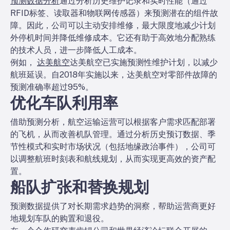
预测数据分析
通过分析历史维护记录和实时性能（通过
RFID标签、读取器和物联网传感器）来预测潜在的组件故
障。因此，公司可以主动安排维修，最大限度地减少计划
外停机时间并降低维修成本。它还有助于高效地分配熟练
的技术人员，进一步降低人工成本。
例如，
达美航空
达美航空已实施预测性维护计划，以减少
航班延误。自2018年实施以来，达美航空对零部件故障的
预测准确率超过95%。
优化车队利用率
借助预测分析，航空运输运营可以根据客户需求匹配部署
的飞机，从而改善机队管理。通过分析历史预订数据、季
节性模式和实时市场状况（包括地缘政治事件），公司可
以调整航班时刻表和航线规划，从而实现更高效的资产配
置。
船队扩张和替换规划
预测数据提供了对长期需求趋势的洞察，帮助运营商更好
地规划车队的购置和退役。