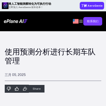
将人工智能洞察转化为可执行行动
了解 AeroGenie
立即加入 AeroGenie 候补名单！
联系我们
使用预测分析进行长期车队
管理
三月 05, 2025
Share