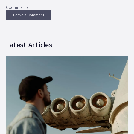
0
comments
Leave a Comment
Latest Articles