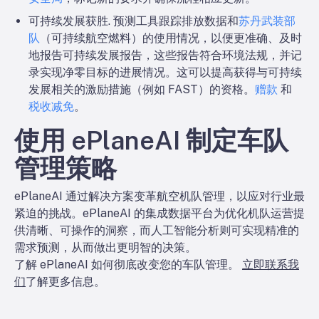
可持续发展获胜
. 预测工具跟踪排放数据和
苏丹武装部
队
（可持续航空燃料）的使用情况，以便更准确、及时
地报告可持续发展报告，这些报告符合环境法规，并记
录实现净零目标的进展情况。这可以提高获得与可持续
发展相关的激励措施（例如 FAST）的资格。
赠款
和
税收减免
。
使用 ePlaneAI 制定车队
管理策略
ePlaneAI 通过解决方案变革航空机队管理，以应对行业最
紧迫的挑战。ePlaneAI 的集成数据平台为优化机队运营提
供清晰、可操作的洞察，而人工智能分析则可实现精准的
需求预测，从而做出更明智的决策。
了解 ePlaneAI 如何彻底改变您的车队管理。
立即联系我
们
了解更多信息。