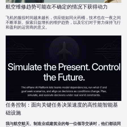
航空维修趋势可能在不确定的情况下获得动力
飞机的服役时间越来越长，供应链如同火药桶，技术也在一夜之间
不断革新。探索日益增长的维护趋势，以及它们对于努力保持飞行
和盈利的运营商的意义。
任务控制：面向关键任务决策速度的高性能智能基
础设施
我与航空航天、制造业或建筑业的每一位领导交谈时，他们都说同