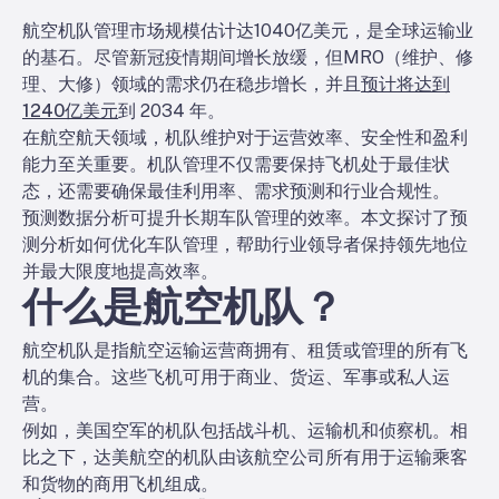
航空机队管理市场规模估计达1040亿美元，是全球运输业
的基石。尽管新冠疫情期间增长放缓，但MRO（维护、修
理、大修）领域的需求仍在稳步增长，并且
预计将达到
1240亿美元
到 2034 年。
在航空航天领域，机队维护对于运营效率、安全性和盈利
能力至关重要。机队管理不仅需要保持飞机处于最佳状
态，还需要确保最佳利用率、需求预测和行业合规性。
预测数据分析可提升长期车队管理的效率。本文探讨了预
测分析如何优化车队管理，帮助行业领导者保持领先地位
并最大限度地提高效率。
什么是航空机队？
航空机队是指航空运输运营商拥有、租赁或管理的所有飞
机的集合。这些飞机可用于商业、货运、军事或私人运
营。
例如，美国空军的机队包括战斗机、运输机和侦察机。相
比之下，达美航空的机队由该航空公司所有用于运输乘客
和货物的商用飞机组成。