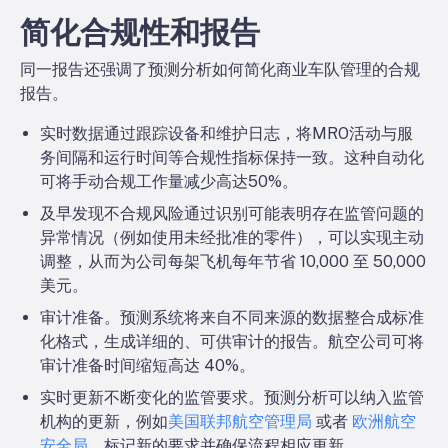
简化合规性和报告
同一报告还强调了预测分析如何简化商业车队管理的合规
报告。
实时数据
通过跟踪设备和维护日志，将MRO活动与服
务间隔和运行时间等合规性指标保持一致。这种自动化
可将手动合规工作量减少高达50%。
及早发现不合规风险
通过识别可能表明存在监管问题的
异常情况（例如使用未经批准的零件），可以实现主动
调整，从而为公司每架飞机每年节省 10,000 至 50,000
美元。
审计准备。
预测系统将来自不同来源的数据整合成标准
化格式，生成详细的、可供审计的报告。航空公司可将
审计准备时间缩短高达 40%。
实时更新
不断变化的监管要求。预测分析可以纳入监管
机构的更新，例如
美国联邦航空管理局
或者
欧洲航空
安全局
，标记新的要求并确保流程相应更新。