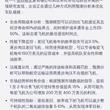
在一个
合作研究
麦肯锡公司和世界经济论坛联合开展的一
项研究发现，企业正在通过几种方式利用预测分析来优化
车队规模：
生命周期成本分析：
预测模型可以识别出飞机接近其总
经济寿命80%的临界点，此时维护成本通常会上升25-
50%。这标志着飞机的最佳退役时间点。
性能下降监控：
老旧飞机每年的效率损失可达3-5%。
逐步淘汰老旧飞机，转而使用新机型，可以节省每架飞
机每年150万美元的运营成本，并提高机队安全性和燃
油效率。
法规遵从性：
通过严格的排放标准和高额罚款，预测分
析可以帮助航空运输运营商逐步淘汰不合规的飞机。
市场趋势和转售价值：
根据预测市场数据的指导，提前
1 至 2 年出售飞机可使转售价值提高 15%，从而可能为
每架飞机为公司增加 200 万至 400 万美元的利润。
可持续性指标：
退役老旧、效率低下的飞机可以减少整
个机队的二氧化碳排放量 5-10%，从而实现净零目标。