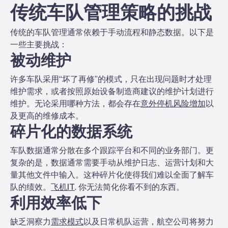
传统车队管理策略的挑战
传统的车队管理通常依赖于手动流程和静态数据。以下是
一些主要挑战：
被动维护
许多车队采用“坏了再修”的模式，只在出现问题时才处理
维护需求，或者按照原始设备制造商建议的维护计划进行
维护。无论采用哪种方法，都会存在
意外停机风险增加
以
及更高的维修成本。
碎片化的数据系统
车队数据通常分散在多个跟踪平台和不同的业务部门。更
复杂的是，数据通常需要手动从维护日志、运营计划和大
量其他文件中输入。这种碎片化使得我们难以全面了解车
队的绩效。
飞机IT
. 你无法简化你看不到的东西。
利用效率低下
缺乏洞察力
需求模式
以及日常机队运营，航空公司将努力